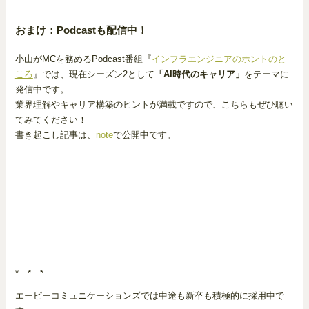
おまけ：Podcastも配信中！
小山がMCを務めるPodcast番組『
インフラエンジニアのホントのと
ころ
』では、現在シーズン2として
「AI時代のキャリア」
をテーマに
発信中です。
業界理解やキャリア構築のヒントが満載ですので、こちらもぜひ聴い
てみてください！
書き起こし記事は、
note
で公開中です。
* * *
エーピーコミュニケーションズでは中途も新卒も積極的に採用中で