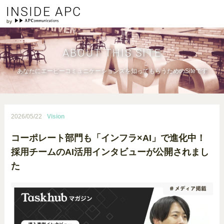
INSIDE APC
ABOUT THIS SITE
あなたにエーピーコミュニケーションズを知ってもらうためのSiteです
2026/05/22
Vision
コーポレート部門も「インフラ×AI」で進化中！
採用チームのAI活用インタビューが公開されまし
た