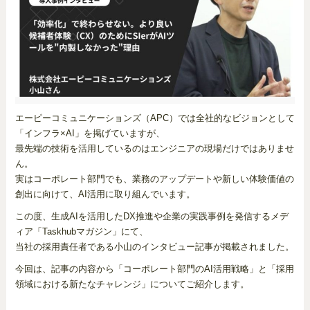
エーピーコミュニケーションズ（APC）では全社的なビジョンとして
「インフラ×AI」を掲げていますが、
最先端の技術を活用しているのはエンジニアの現場だけではありませ
ん。
実はコーポレート部門でも、業務のアップデートや新しい体験価値の
創出に向けて、AI活用に取り組んでいます。
この度、生成AIを活用したDX推進や企業の実践事例を発信するメデ
ィア「Taskhubマガジン」にて、
当社の採用責任者である小山のインタビュー記事が掲載されました。
今回は、記事の内容から「コーポレート部門のAI活用戦略」と「採用
領域における新たなチャレンジ」についてご紹介します。