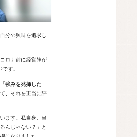
自分の興味を追求し
コロナ前に経営陣が
ージです。
「強みを発揮した
て、それを正当に評
います。私自身、当
るんじゃない？」と
機になりました。