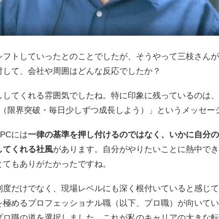
シフトしていったとのことでしたが、そうやって三枝さんが
対して、会社や周囲はどんな反応でしたか？
ししてくれる雰囲気でしたね。特に印象に残っているのは、
imits（限界突破・毎日少しずつ成長しよう）」というメッセ
PCには
一律の基準を押し付けるのではなく、いかに自分の
してくれる社風
があります。自分がやりたいことに熱中でき
とてもありがたかったですね。
制度だけでなく、現場レベルにも深く根付いていると感じて
を極めるプロフェッショナル職（以下、プロ職）が向いてい
プロ職の道を選択しました。これが私のキャリアの大きな転