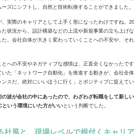
ムーズにシフトし、自然と技術転換することができました。
、実際のキャリアとして上手く形になったわけですね。201
った状況から、設計構築などの上流や新規事業の立ち上げな
した。会社自体が大きく変わっていくことへの不安や、それ
ことへの不安やネガティブな感情は、正直全くなかったです
ていた「ネットワーク自動化」を推進する動きが、会社全体
ャンスだ、絶対にいいほうに行く」とポジティブに捉えてい
術の波が会社の中にあったので、わざわざ転職をして新しい
Cという環境にいた方がいい
という判断でした。
る社風と、現場レベルで根付くキャリ