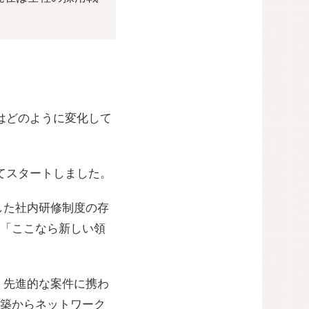
由
はどのように変化して
してスタートしました。
した社内研修制度の存
「ここなら新しい領
し、先進的な案件に携わ
築からネットワーク