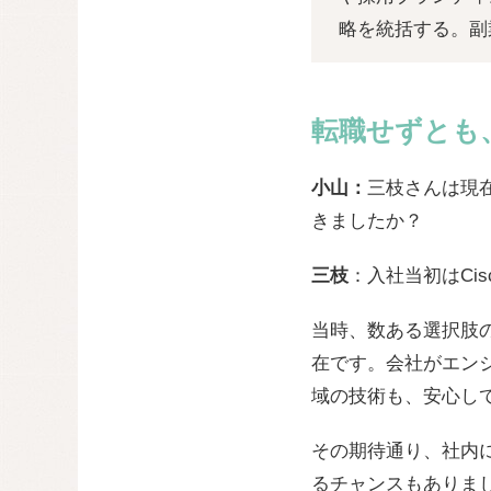
略を統括する。副
転職せずとも
小山：
三枝さんは現
きましたか？
三枝
：入社当初はCi
当時、数ある選択肢の
在です。会社がエン
域の技術も、安心し
その期待通り、社内には
るチャンスもありま