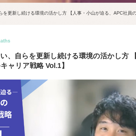
を更新し続ける環境の活かし方 【人事・小山が迫る、APC社員のキャ
paths
い、自らを更新し続ける環境の活かし方 
キャリア戦略 Vol.1】