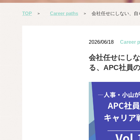
TOP
Career paths
会社任せにしない、自ら
>
>
2026/06/18
Career 
会社任せにしな
る、APC社員の