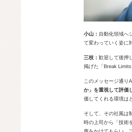
小山：
自動化領域へ
て変わっていく姿に
三枝：
歓迎して後押
掲げた「Break L
このメッセージ通りA
か」を重視して評価
価してくれる環境は
そして、その社風は
時の上司から「技術
声をかけてもらい、