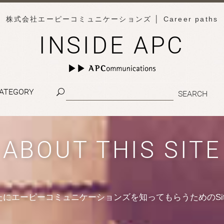
株式会社エーピーコミュニケーションズ
│ Career paths
INSIDE APC
ATEGORY
ABOUT THIS SITE
たにエーピーコミュニケーションズを知ってもらうためのSit