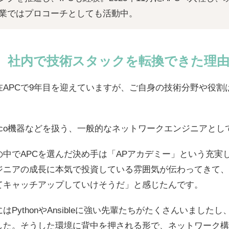
業ではプロコーチとしても活動中。
、社内で技術スタックを転換できた理
在APCで9年目を迎えていますが、ご自身の技術分野や役割
sco機器などを扱う、一般的なネットワークエンジニアと
中でAPCを選んだ決め手は「APアカデミー」という充実
ジニアの成長に本気で投資している雰囲気が伝わってきて、
てキャッチアップしていけそうだ」と感じたんです。
PythonやAnsibleに強い先輩たちがたくさんいました
した。そうした環境に背中を押される形で、ネットワーク構