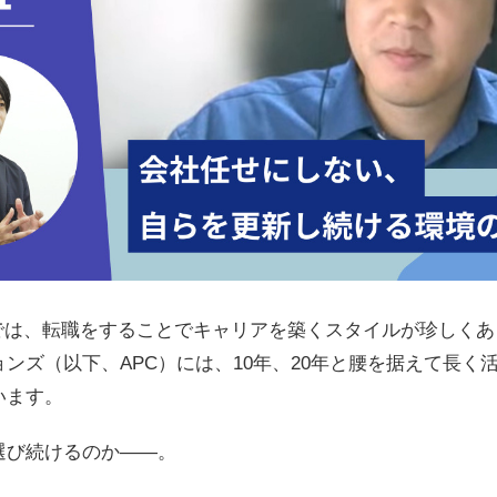
界では、転職をすることでキャリアを築くスタイルが珍しく
ンズ（以下、APC）には、10年、20年と腰を据えて長く
います。
選び続けるのか――。