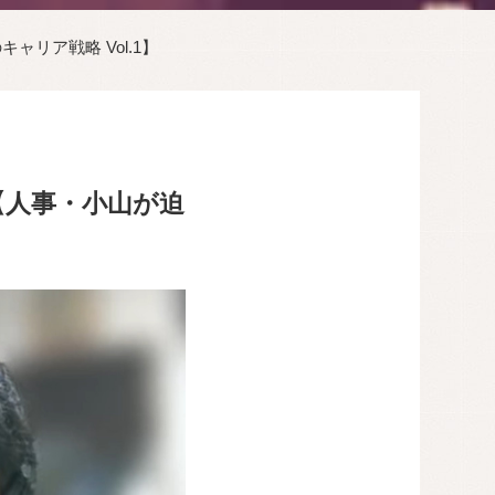
リア戦略 Vol.1】
【人事・小山が迫