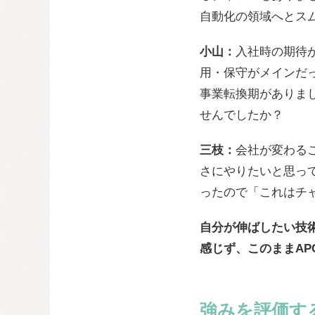
自動化の領域へとス
小山：
入社時の期待が
用・保守がメインだ
事業転換期がありま
せんでしたか？
三枝：
会社が変わる
さにやりたいと思っ
ったので「これはチ
自分が伸ばしたい技
感じず、このままAP
強みを評価す