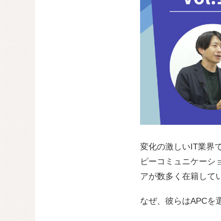
変化の激しいIT業
ピーコミュニケーショ
アが数多く在籍して
なぜ、彼らはAPCを