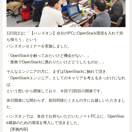
12/10(土)に「【ハンズオン】自分のPCにOpenStack環境を入れて持
ち帰ろう」という
バンズオンセミナーを実施しました。
「OpenStackを触ってみたいけど機会がない…」
「業務でOpenStackに携わりたいけどどうしたものか…」
そんなエンジニアの方に、まずはOpenStackに触れて頂き、
「OpenStackエンジニア」としてのキャリアを考えるきっかけになれ
ば…
という想いから開催しており、今回で2回目の開催です。
休日開催にな関わらず、前回同様たくさんの方にお越しいただきまし
た。
ハンズオンでは、各自でお持ちいただいたノートPC上に、OpenStac
k構築のための環境を導入して頂きました。
[実施内容]