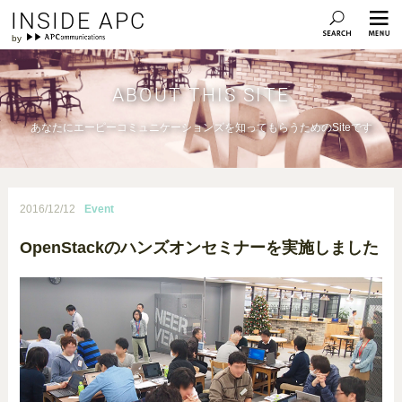
INSIDE APC
ABOUT THIS SITE
あなたにエーピーコミュニケーションズを知ってもらうためのSiteです
2016/12/12
Event
OpenStackのハンズオンセミナーを実施しました