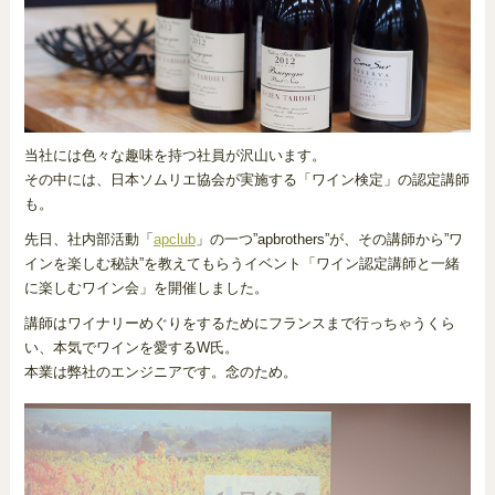
当社には色々な趣味を持つ社員が沢山います。
その中には、日本ソムリエ協会が実施する「ワイン検定」の認定講師
も。
先日、社内部活動「
apclub
」の一つ”apbrothers”が、その講師から”ワ
インを楽しむ秘訣”を教えてもらうイベント「ワイン認定講師と一緒
に楽しむワイン会」を開催しました。
講師はワイナリーめぐりをするためにフランスまで行っちゃうくら
い、本気でワインを愛するW氏。
本業は弊社のエンジニアです。念のため。