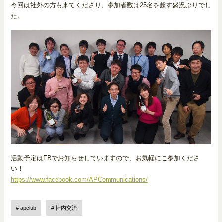
今回は社外の方も来てくださり、参加者数は25名を超す盛況ぶりでし
た。
活動予定はFBでお知らせしていますので、お気軽にご参加くださ
い！
https://www.facebook.com/APCommunications/
apclub
社内交流