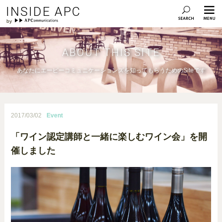
INSIDE APC
ABOUT THIS SITE
あなたにエーピーコミュニケーションズを知ってもらうためのSiteです
2017/03/02
Event
「ワイン認定講師と一緒に楽しむワイン会」を開
催しました