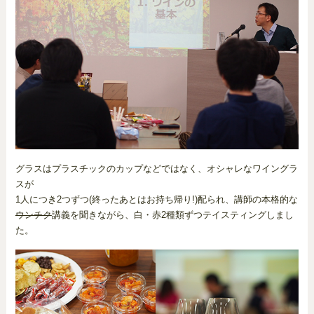
グラスはプラスチックのカップなどではなく、オシャレなワイングラ
スが
1人につき2つずつ(終ったあとはお持ち帰り!)配られ、講師の本格的な
ウンチク
講義を聞きながら、白・赤2種類ずつテイスティングしまし
た。