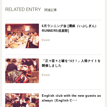
RELATED ENTRY
関連記事
6月ランニング会 [燻銀（いぶしぎん）
RUNNERS倶楽部]
Event
「正々堂々と嘘をつけ！」人狼ナイトを
開催しました
Event
English club with the new guests as
always［English C･･･