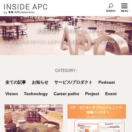
INSIDE APC
ABOUT THIS SITE
あなたにエーピーコミュニケーションズを知ってもらうためのSiteです
CATEGORY :
全ての記事
お知らせ
サービス/プロダクト
Podcast
Vision
Technology
Career paths
Project
Event