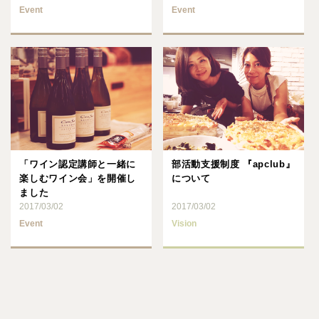
Event
Event
「ワイン認定講師と一緒に
部活動支援制度 『apclub』
楽しむワイン会」を開催し
について
ました
2017/03/02
2017/03/02
Event
Vision