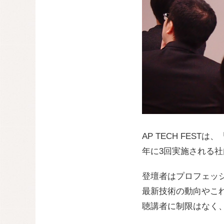
AP TECH FES
年に3回実施される
登壇者はプロフェッ
最新技術の動向やこ
聴講者に制限はなく