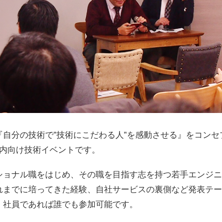
Tは、『自分の技術で”技術にこだわる人”を感動させる』をコン
社内向け技術イベントです。
ショナル職をはじめ、その職を目指す志を持つ若手エンジニ
れまでに培ってきた経験、自社サービスの裏側など発表テー
、社員であれば誰でも参加可能です。