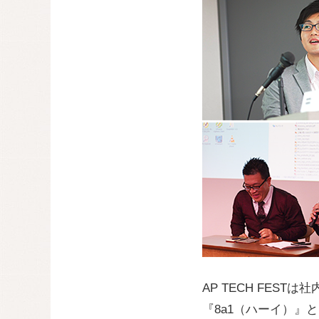
AP TECH FES
『8a1（ハーイ）』