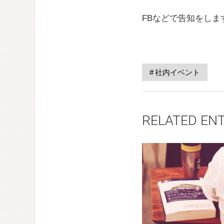
FBなどで告知をし
社内イベント
RELATED EN