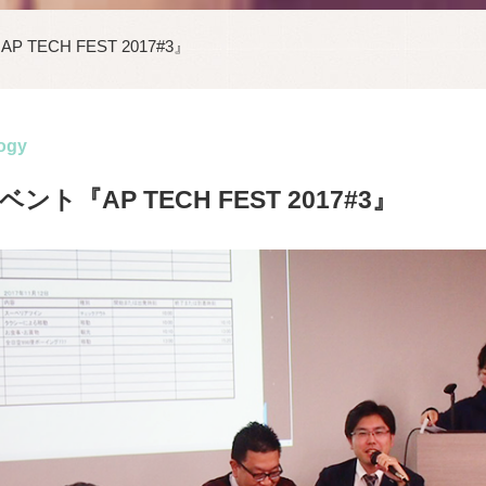
TECH FEST 2017#3』
ogy
ト『AP TECH FEST 2017#3』