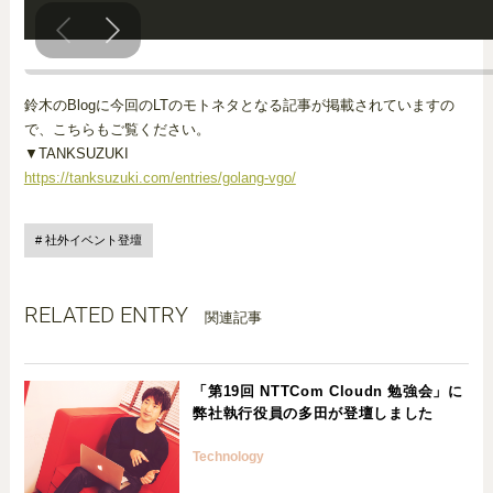
鈴木のBlogに今回のLTのモトネタとなる記事が掲載されていますの
で、こちらもご覧ください。
▼TANKSUZUKI
https://tanksuzuki.com/entries/golang-vgo/
社外イベント登壇
RELATED ENTRY
関連記事
「第19回 NTTCom Cloudn 勉強会」に
弊社執行役員の多田が登壇しました
Technology