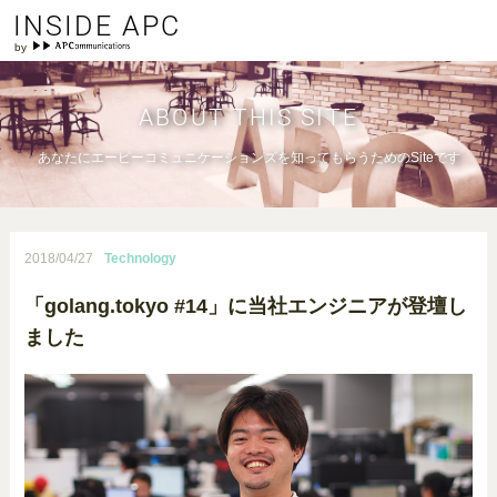
INSIDE APC
ABOUT THIS SITE
あなたにエーピーコミュニケーションズを知ってもらうためのSiteです
2018/04/27
Technology
「golang.tokyo #14」に当社エンジニアが登壇し
ました