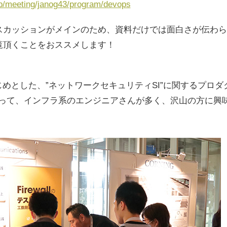
jp/meeting/janog43/program/devops
スカッションがメインのため、資料だけでは面白さが伝わら
覧頂くことをおススメします！
をはじめとした、”ネットワークセキュリティSI”に関するプロ
あって、インフラ系のエンジニアさんが多く、沢山の方に興