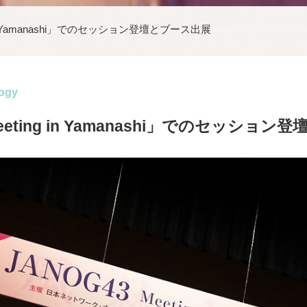
g in Yamanashi」でのセッション登壇とブース出展
ogy
Meeting in Yamanashi」でのセッショ