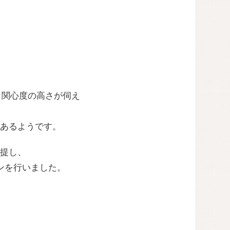
し、関心度の高さが伺え
あるようです。
提し、
ンを行いました。