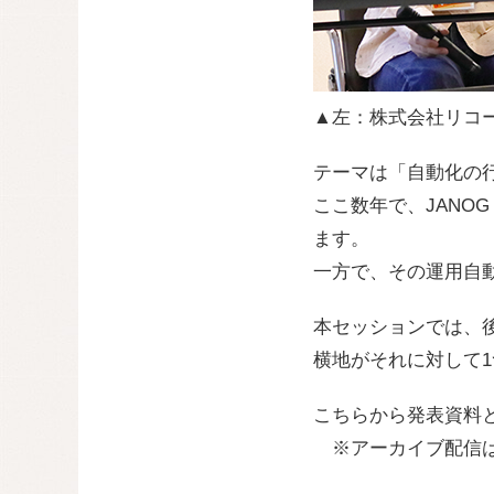
▲左：株式会社リコ
テーマは「自動化の
ここ数年で、JANO
ます。
一方で、その運用自
本セッションでは、
横地がそれに対して
こちらから発表資料
※アーカイブ配信は201