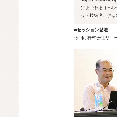
にまつわるオペレ
ット技術者、およ
■セッション登壇
今回は株式会社リコ