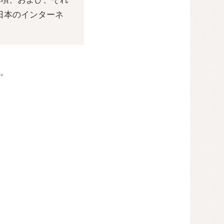
日本のインターネ
。