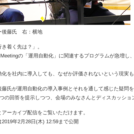
ー後藤氏 右：横地
行き着く先は？」。
G Meetingの「運用自動化」に関連するプログラムが急増
動化を社内に導入しても、なぜか評価されないという現実も
後藤氏が運用自動化の導入事例とそれを通して感じた疑問を
1つの回答を提示しつつ、会場のみなさんとディスカッショ
とアーカイブ配信をご覧いただけます。
9年2月28日(木) 12:59まで公開