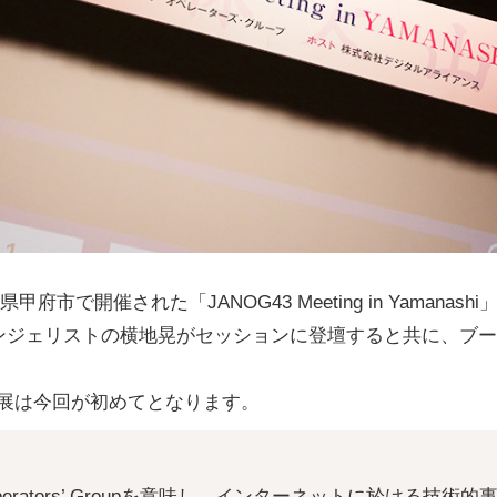
甲府市で開催された「JANOG43 Meeting in Yamanashi
ンジェリストの横地晃がセッションに登壇すると共に、ブー
出展は今回が初めてとなります。
rk Operators’ Groupを意味し、インターネットに於ける技