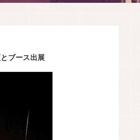
ン登壇とブース出展