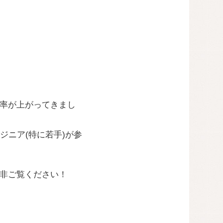
加率が上がってきまし
ニア(特に若手)が参
是非ご覧ください！