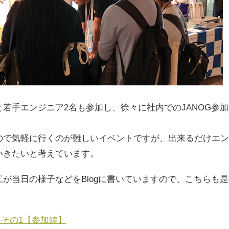
若手エンジニア2名も参加し、徐々に社内でのJANOG参
ので気軽に行くのが難しいイベントですが、出来るだけエンジ
いきたいと考えています。
が当日の様子などをBlogに書いていますので、こちらも
ートその1【参加編】