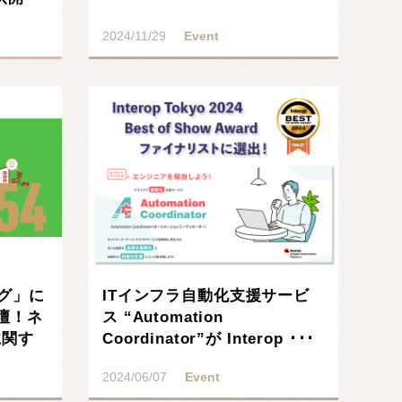
2024/11/29
Event
ング」に
ITインフラ自動化支援サービ
壇！ネ
ス “Automation
に関す
Coordinator”が Interop ･･･
2024/06/07
Event