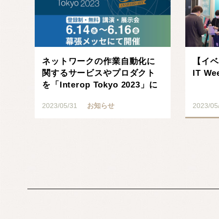
ネットワークの作業自動化に
【イベ
関するサービスやプロダクト
IT 
を「Interop Tokyo 2023」に
出展･･･
2023/05/31
お知らせ
2023/05