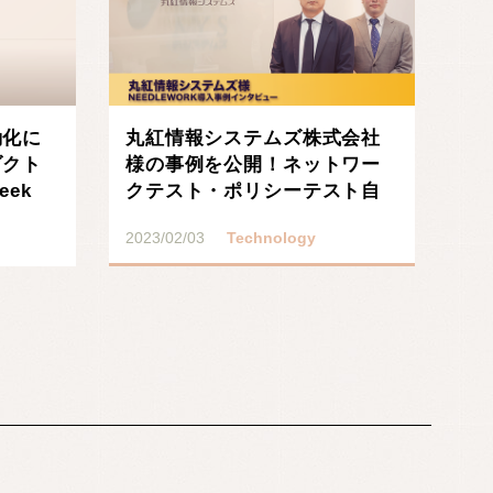
動化に
丸紅情報システムズ株式会社
ダクト
様の事例を公開！ネットワー
eek
クテスト・ポリシーテスト自
動化プロダクト「NEE･･･
2023/02/03
Technology