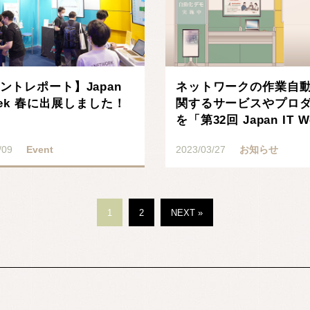
ントレポート】Japan
ネットワークの作業自
Week 春に出展しました！
関するサービスやプロ
を「第32回 Japan IT W
春」に･･･
/09
Event
2023/03/27
お知らせ
1
2
NEXT »