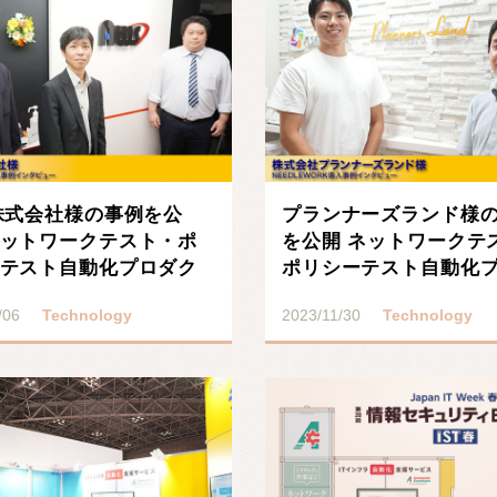
株式会社様の事例を公
プランナーズランド様
ットワークテスト・ポ
を公開 ネットワークテ
テスト自動化プロダク
ポリシーテスト自動化
EDLEWOR･･･
クト「NEEDLEW･･･
/06
Technology
2023/11/30
Technology