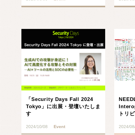
記事を読む
「Security Days Fall 2024
NEED
Tokyo」に出展・登壇いたしま
Inter
す
トリビ
2024/10/08
Event
2024/08