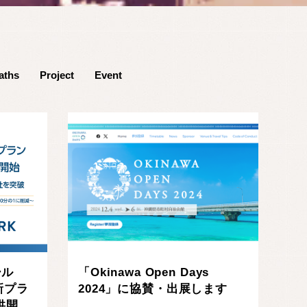
aths
Project
Event
「Okinawa Open Days
ール
2024」に協賛・出展します
新プラ
供開