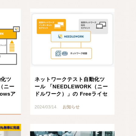
動化ツ
ネットワークテスト自動化ツ
K（ニー
ール 「NEEDLEWORK（ニー
owsア
ドルワーク）」の Freeライセ
ンスで「･･･
2024/03/14
お知らせ