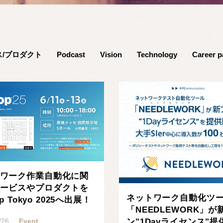
ス/プロダクト
Podcast
Vision
Technology
Career p
ワーク作業自動化に関
ービスやプロダクトを
ネットワーク自動化ツ
op Tokyo 2025へ出展！
「NEEDLEWORK」が
･
ン"1Dayライセンス"提
/26
Event