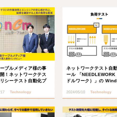
ーブルメディア様の事
ネットワークテスト自
開！ネットワークテス
ール 「NEEDLEWOR
リシーテスト自動化プ
ドルワーク）」の Wind
ト「NEEDLE･･･
プリケ･･･
/17
Technology
2024/05/10
Technology