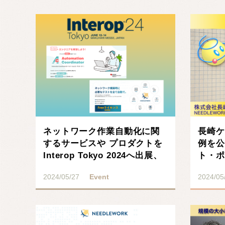
記事を読む
ネットワーク作業自動化に関
長崎ケ
するサービスや プロダクトを
例を公
Interop Tokyo 2024へ出展、
ト・ポ
･･･
ロダク
2024/05/27
Event
2024/05
記事を読む