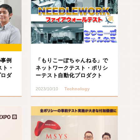
の事例
「もりこーぽちゃんねる」で
スト・
ネットワークテスト・ポリシ
プロダ
ーテスト自動化プロダクト
「NEEDLEWORK」･･･
2023/10/10
Technology