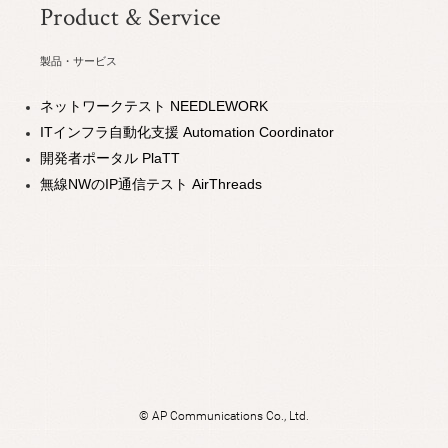
Product & Service
製品・サービス
ネットワークテスト NEEDLEWORK
ITインフラ自動化支援 Automation Coordinator
開発者ポータル PlaTT
無線NWのIP通信テスト AirThreads
©
AP Communications Co., Ltd.