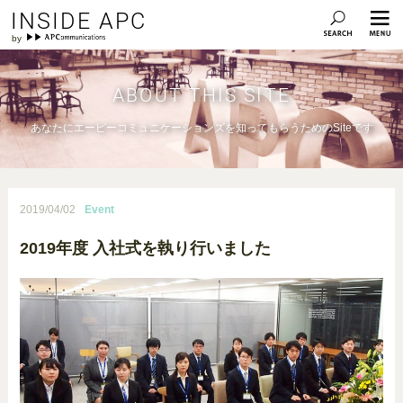
INSIDE APC
ABOUT THIS SITE
あなたにエーピーコミュニケーションズを知ってもらうためのSiteです
2019/04/02
Event
2019年度 入社式を執り行いました