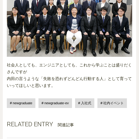
社会人としても、エンジニアとしても、これから学ぶことは盛りだく
さんですが
内田の言うような「失敗を恐れずどんどん行動する人」として育って
いってほしいと思います。
newgraduate
newgraduate-ev
入社式
社内イベント
RELATED ENTRY
関連記事