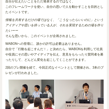
自分が伝えたいことをただ発表するのではなく、
このフレームワークを使い、自分の思いで人を動かすことを目的とし
たイベントです。
情報を共有するだけの場ではなく、「こうなったらいいのに」という
アイディアや思いを持っている人が、それを実現するための場を作り
たいーー
そんな思いから、このイベントが企画されました。
WABONへの登壇に、誰かの許可は必要はありません。
自分で「行動を起こすんだ！」と決めたら、WABONを利用して社員
や役員にその思いやアイディアを伝え、意見をもらったり賛同者を募
ったりして、どんどん変化を起こしてくことができます。
2回のプレ開催を経て、今回正式なイベントとして開催され、3本のプ
レゼンが行われました。