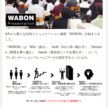
9月から新たな社内コミュニケーション施策『WABON』が始まりま
した。
『WABON』は「Who（誰を）、AtoB（AからBへ動かす）、Obstacl
e（障壁を乗り越え）、Needs（潜在的ニーズを満たす）」という、
プレゼンテーションフレームワークの頭文字をとったもの。