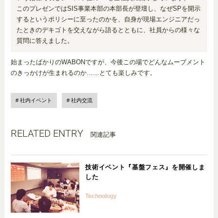
このプレゼンではSIS事業本部の本部長が登壇し、なぜSPを開示
するというポリシーに至ったのかを、自身が現場エンジニアだっ
たときのデキゴトを交えながら語るとともに、社員からの様々な
質問に答えました。
始まったばかりのWABONですが、今後この場でどんなムーブメント
のきっかけが生まれるのか……とても楽しみです。
社内イベント
社内交流
RELATED ENTRY
関連記事
技術イベント『基盤フェス』を開催しま
した
Technology