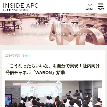
INSIDE APC
ABOUT THIS SITE
あなたにエーピーコミュニケーションズを知ってもらうためのSiteです
2019/09/20
Event
「こうなったらいいな」を自分で実現！社内向け
発信チャネル『WABON』始動