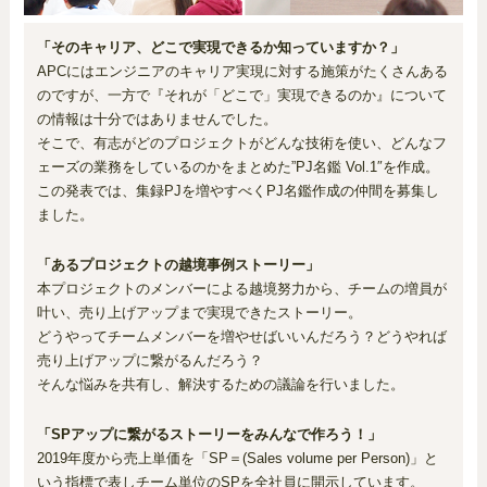
「そのキャリア、どこで実現できるか知っていますか？」
APCにはエンジニアのキャリア実現に対する施策がたくさんある
のですが、一方で『それが「どこで」実現できるのか』について
の情報は十分ではありませんでした。
そこで、有志がどのプロジェクトがどんな技術を使い、どんなフ
ェーズの業務をしているのかをまとめた”PJ名鑑 Vol.1″を作成。
この発表では、集録PJを増やすべくPJ名鑑作成の仲間を募集し
ました。
「あるプロジェクトの越境事例ストーリー」
本プロジェクトのメンバーによる越境努力から、チームの増員が
叶い、売り上げアップまで実現できたストーリー。
どうやってチームメンバーを増やせばいいんだろう？どうやれば
売り上げアップに繋がるんだろう？
そんな悩みを共有し、解決するための議論を行いました。
「SPアップに繋がるストーリーをみんなで作ろう！」
2019年度から売上単価を「SP＝(Sales volume per Person)」と
いう指標で表しチーム単位のSPを全社員に開示しています。