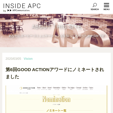
INSIDE APC
ABOUT THIS SITE
あなたにエーピーコミュニケーションズを知ってもらうためのSiteです
2020/03/05
Vision
第6回GOOD ACTIONアワードにノミネートされ
ました