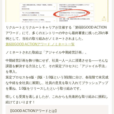
リクルートとリクルートキャリアが主催する「第6回GOOD ACTION
アワード」にて、多くのエントリーの中から最終審査に残った20の事
例として、当社の取り組みがノミネートされました。
第6回GOOD ACTIONアワード ノミネート一覧
ノミネートされた取組は「アジャイル中期経営計画」。
中期経営計画を飾り物にせず、社員一人一人に浸透させる――そんな
課題を解決する方法として、その策定プロセスに「アジャイル手法」
を導入。
策定プロセスをα版・β版・1.0版という3段階に分け、各段階で未完成
な中経を全社員に展開し、社員の意見を取り入れてブラッシュアップ
を重ね、1.0版をリリースしたという取り組みです。
惜しくも受賞を逃しましたが、これからも先進的な取り組みに挑戦し
続けてまいります！
【GOOD ACTIONアワードとは】