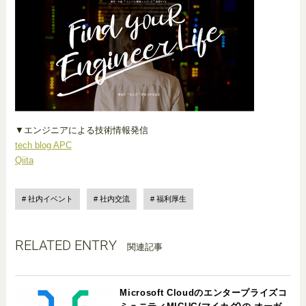
▼エンジニアによる技術情報発信
tech blog APC
Qiita
社内イベント
社内交流
福利厚生
RELATED ENTRY
関連記事
Microsoft Cloudのエンタープライズコ