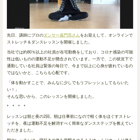
先日、講師にプロの
ダンサー嘉門亮さん
をお迎えして、オンラインで
ストレッチ＆ダンスレッスンを開催しました。
当社では約80％以上の社員が在宅勤務をしており、コロナ感染の可能
性は低いものの運動不足が懸念されています。一方で、この状況下で
通勤している社員は緊張の毎日で、今まで以上に心身が疲れているの
ではないかと、こちらも心配です。
「体を動かすことで、みんなに少しでもリフレッシュしてもらいた
い！」
そんな思いから、このレッスンを開催しました。
* * * *
レッスンは朝と夜の2回。朝は仕事前になので軽く体をほぐすストレ
ッチを、夜は運動不足を解消すべく簡単なダンスステップを教えてい
ただきました。