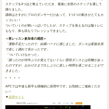
ステップを4つほど教えていただき、最後に全部のステップを通して
踊りました。
講師はさすがにプロのダンサーだけあって、1つ1つの動きがとてもカ
ッコいい！
ついていくのが精いっぱいでしたが、ステップを覚えるのは脳トレに
もなり、体も頭もリフレッシュできました。
＜夜レッスン参加者の感想＞
「運動不足だったので、結構ハードに感じました。ダンスは家族全員
で楽しく踊れて良かったです」
「ついていけなかった」
「踊ったのが何年ぶりか覚えてないぐらい普段ダンスとは距離があっ
たのですが、おかげさまで久しぶりに楽しい時間を過ごせることがで
きました」
* * * *
APCでは中途も新卒も積極的に採用中です。お気軽にご連絡くださ
い！
▼
採用サイト