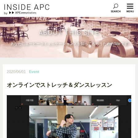
INSIDE APC
ABOUT THIS SITE
あなたにエーピーコミュニケーションズを知ってもらうためのSiteです
2020/06/01
Event
オンラインでストレッチ＆ダンスレッスン