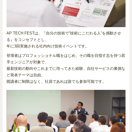
AP TECH FESTは、『自分の技術で”技術にこだわる人”を感動させ
る』をコンセプトとし、
年に3回実施される社内向け技術イベントです。
登壇者はプロフェッショナル職をはじめ、その職を目指す志を持つ若
手エンジニアが対象で、
最新技術の動向やこれまでに培ってきた経験、自社サービスの裏側な
ど発表テーマは自由。
聴講者に制限はなく、社員であれば誰でも参加可能です。