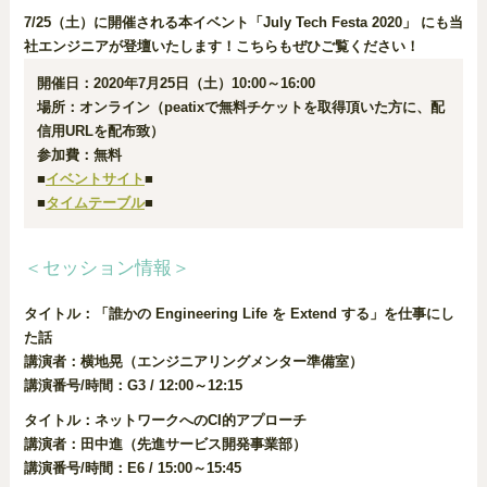
7/25（土）に開催される本イベント「July Tech Festa 2020」 にも当
社エンジニアが登壇いたします！こちらもぜひご覧ください！
開催日：2020年7月25日（土）10:00～16:00
場所：オンライン（peatixで無料チケットを取得頂いた方に、配
信用URLを配布致）
参加費：無料
■
イベントサイト
■
■
タイムテーブル
■
＜セッション情報＞
タイトル：「誰かの Engineering Life を Extend する」を仕事にし
た話
講演者：横地晃（エンジニアリングメンター準備室）
講演番号/時間：G3 / 12:00～12:15
タイトル：ネットワークへのCI的アプローチ
講演者：田中進（先進サービス開発事業部）
講演番号/時間：E6 / 15:00～15:45