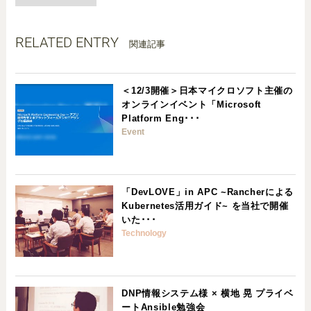
RELATED ENTRY
関連記事
＜12/3開催＞日本マイクロソフト主催の
オンラインイベント「Microsoft
Platform Eng･･･
Event
「DevLOVE」in APC ~Rancherによる
Kubernetes活用ガイド~ を当社で開催
いた･･･
Technology
DNP情報システム様 × 横地 晃 プライベ
ートAnsible勉強会