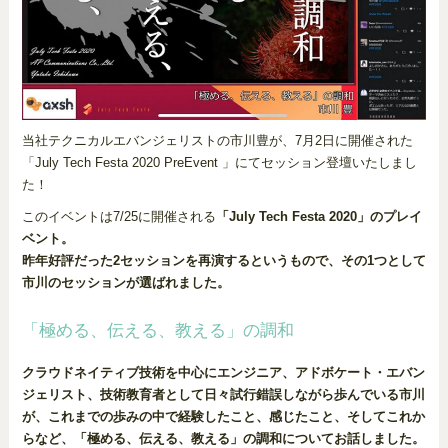
当社テクニカルエバンジェリストの市川豊が、7月2日に開催された
「July Tech Festa 2020 PreEvent 」にてセッション登壇いたしまし
た！
このイベントは7/25に開催される
「July Tech Festa 2020」のプレイ
ベント。
昨年好評だった2セッションを再演するというもので、その1つとして
市川のセッションが選ばれました。
「極める、伝える、教える」の調和
クラウドネイティブ技術を中心にエンジニア、アドボケート・エバン
ジェリスト、技術教育者として日々試行錯誤しながら歩んでいる市川
が、これまでの歩みの中で経験したこと、感じたこと、そしてこれか
らなど、「極める、伝える、教える」の調和についてお話しました。