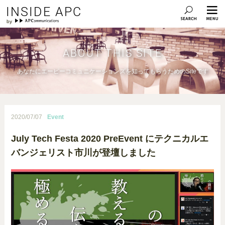
INSIDE APC
ABOUT THIS SITE
あなたにエーピーコミュニケーションズを知ってもらうためのSiteです
2020/07/07
Event
July Tech Festa 2020 PreEvent にテクニカルエ
バンジェリスト市川が登壇しました