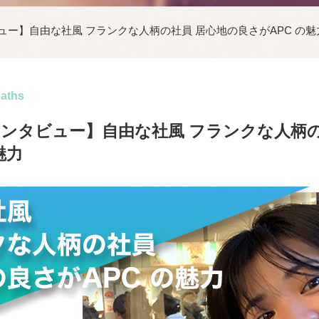
ュー】自由な社風 フランクな人柄の社員 居心地の良さがAPC の魅
paths
インタビュー】自由な社風 フランクな人柄の
魅力