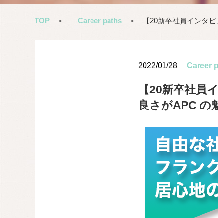
TOP
Career paths
【20新卒社員インタビ
>
>
2022/01/28
Career 
【20新卒社員
良さがAPC の