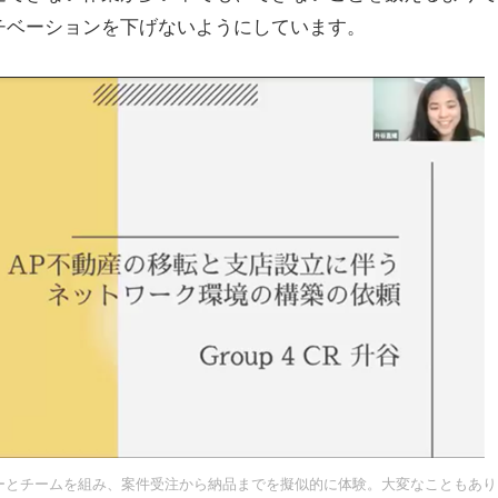
チベーションを下げないようにしています。
ーとチームを組み、案件受注から納品までを擬似的に体験。大変なこともあり