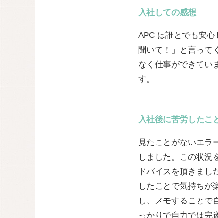
入社しての感想
APC は誰とでも安
聞いて！」と言って
なく仕事ができていま
す。
入社後に苦労したこ
見たことがないエラ
しました。この状況
ドバイスを頂きました
したことで気持ちが
し、メモすることで
っかりで自力では完