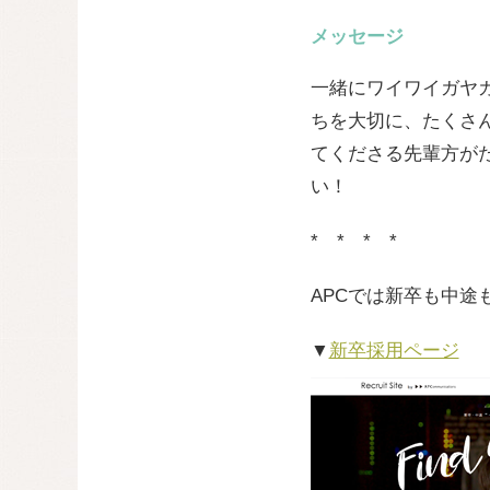
メッセージ
一緒にワイワイガヤ
ちを大切に、たくさん
てくださる先輩方が
い！
* * * *
APCでは新卒も中
▼
新卒採用ページ