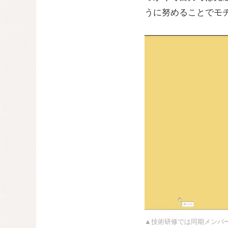
うに努めることでモ
▲技術研修では同期メンバ