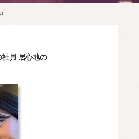
力
社員 居心地の