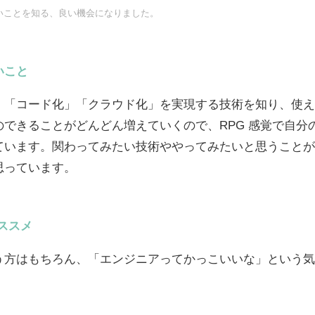
いことを知る、良い機会になりました。
いこと
」「コード化」「クラウド化」を実現する技術を知り、使え
できることがどんどん増えていくので、RPG 感覚で自分
ています。関わってみたい技術ややってみたいと思うことが
思っています。
オススメ
う方はもちろん、「エンジニアってかっこいいな」という気