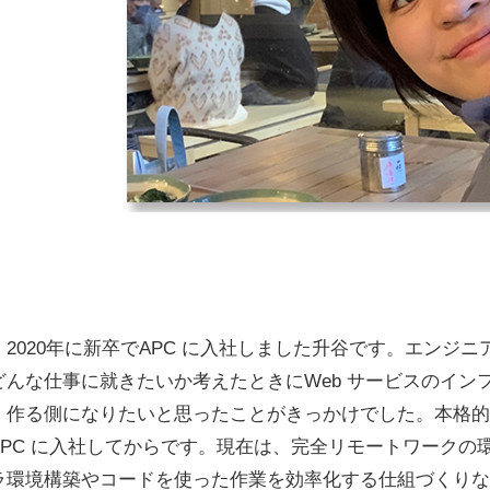
2020年に新卒でAPC に入社しました升谷です。エンジ
んな仕事に就きたいか考えたときにWeb サービスのイン
、作る側になりたいと思ったことがきっかけでした。本格的
PC に入社してからです。現在は、完全リモートワークの
ラ環境構築やコードを使った作業を効率化する仕組づくりな