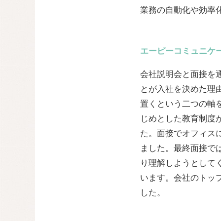
業務の自動化や効率
エーピーコミュニケー
会社説明会と面接を
とが入社を決めた理由
置くという二つの軸
じめとした教育制度
た。面接でオフィス
ました。最終面接で
り理解しようとして
います。会社のトッ
した。