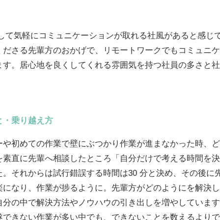
心して気軽にコミュニケーションが取れる社風があると感じ
くださる先輩方のおかげで、リモートワークでもコミュニケ
す。居心地を良くしてくれる雰囲気を持つ社員の多さと社風
と・乗り越え方
ーや初めての作業で壁にぶつかり作業が進まなかった時、ど
を素直に先輩へ相談したところ「自分だけで考える時間を決
。それからは試行錯誤する時間は30 分と決め、その後に
楽になり、作業が捗るように。先輩方がどのようにを解決し
自分の中で解決方法やノウハウの引き出しを増やしています
遂できない作業が多い中でも、できないことを数えるよりで