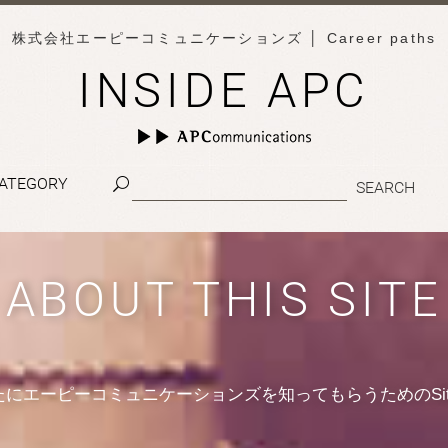
株式会社エーピーコミュニケーションズ
│ Career paths
INSIDE APC
ATEGORY
ABOUT THIS SITE
たにエーピーコミュニケーションズを知ってもらうためのSit