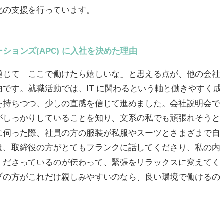
化の支援を行っています。
ションズ(APC) に入社を決めた理由
通じて「ここで働けたら嬉しいな」と思える点が、他の会社
です。就職活動では、IT に関わるという軸と働きやすく
を持ちつつ、少しの直感を信じて進めました。会社説明会では
がしっかりしていることを知り、文系の私でも頑張れそうと
に伺った際、社員の方の服装が私服やスーツとさまざまで自
は、取締役の方がとてもフランクに話してくださり、私の内
くださっているのが伝わって、緊張をリラックスに変えてく
プの方がこれだけ親しみやすいのなら、良い環境で働けるの