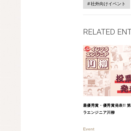
社外向けイベント
RELATED EN
最優秀賞・優秀賞発表!! 
ラエンジニア川柳
Event