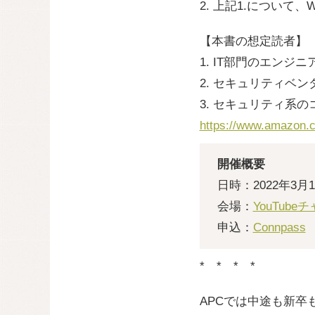
2. 上記1.について、
【本書の想定読者】
1. IT部門のエン
2. セキュリティベ
3. セキュリティ系
https://www.amazon.c
開催概要
日時：2022年3月
会場：
YouTube
申込：
Connpass
* * * *
APCでは中途も新