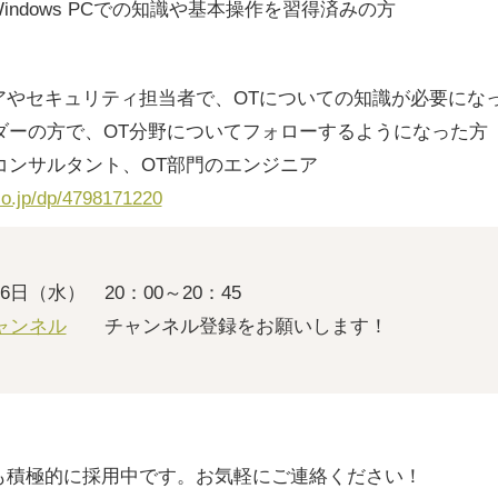
Windows PCでの知識や基本操作を習得済みの方
ジニアやセキュリティ担当者で、OTについての知識が必要にな
ンダーの方で、OT分野についてフォローするようになった方
のコンサルタント、OT部門のエンジニア
o.jp/dp/4798171220
16日（水） 20：00～20：45
チャンネル
チャンネル登録をお願いします！
卒も積極的に採用中です。お気軽にご連絡ください！