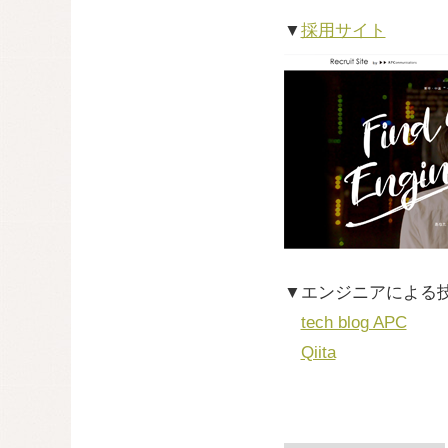
▼
採用サイト
▼エンジニアによる
tech blog APC
Qiita