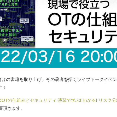
向けの書籍を取り上げ、その著者を招くライブトークイベン
す！
OTの仕組みとセキュリティ 演習で学ぶ! わかる! リスク
壇頂きます。