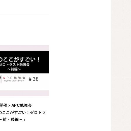
16開催＞APC勉強会
Pのここがすごい！ゼロトラ
～前・後編～」