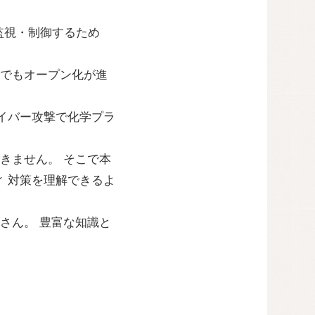
程を監視・制御するため
Tでもオープン化が進
イバー攻撃で化学プラ
できません。 そこで本
 対策を理解できるよ
さん。 豊富な知識と