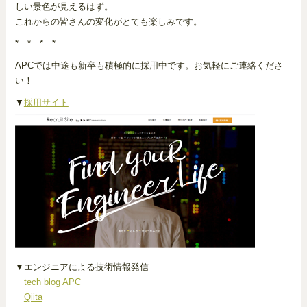
しい景色が見えるはず。
これからの皆さんの変化がとても楽しみです。
* * * *
APCでは中途も新卒も積極的に採用中です。お気軽にご連絡くださ
い！
▼
採用サイト
▼エンジニアによる技術情報発信
tech blog APC
Qiita