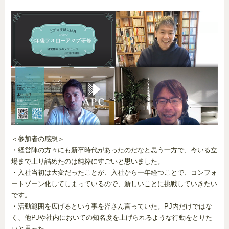
＜参加者の感想＞
・経営陣の方々にも新卒時代があったのだなと思う一方で、今いる立
場まで上り詰めたのは純粋にすごいと思いました。
・入社当初は大変だったことが、入社から一年経つことで、コンフォ
ートゾーン化してしまっているので、新しいことに挑戦していきたい
です。
・活動範囲を広げるという事を皆さん言っていた。PJ内だけではな
く、他PJや社内においての知名度を上げられるような行動をとりた
いと思った。