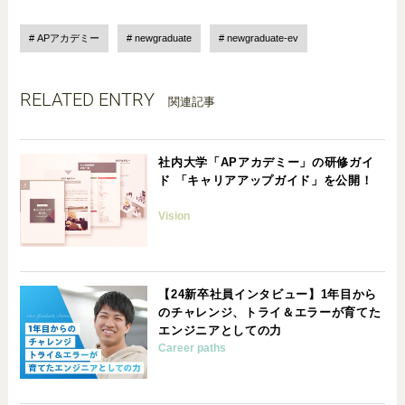
APアカデミー
newgraduate
newgraduate-ev
RELATED ENTRY
関連記事
社内大学「APアカデミー」の研修ガイ
ド 「キャリアアップガイド」を公開！
Vision
【24新卒社員インタビュー】1年目から
のチャレンジ、トライ＆エラーが育てた
エンジニアとしての力
Career paths