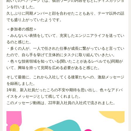
続いてのペアワークでは、個別ワークの内容をもとにディスカッショ
ンを行いました。
久しぶりに同期メンバーと顔を合わせたこともあり、テーマ以外の話
でも盛り上がっていたようです。
＜参加者の感想＞
・みんないい表情をしていて、充実したエンジニアライフを送ってい
るのと感じた。
・多くの人が、一人で任された仕事が成長に繋がっていると言ってい
たので、自ら手を挙げて主体的にタスクに取り組んでいきたい。
・色々な技術領域を知っている(聞いたことがあるレベルでも)同期が
いて、興味を持って見聞を広める必要があると感じた。
そして最後に、これから入社してくる後輩たちへの、激励メッセージ
を録画しました。
1年前、新入社員だったころの不安や期待を思い出し、色々なアドバ
イスをメッセージとして残してくれました。
このメッセージ動画は、22卒新入社員の入社式で流されました。