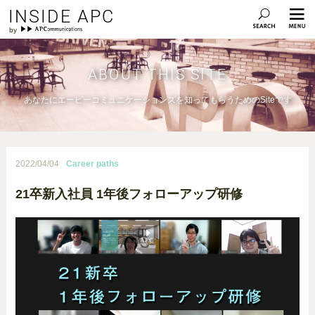
INSIDE APC
ABOUT THIS SITE
あなたにエーピーコミュニケーションズを知ってもらうためのSiteです
2022/04/04
Career paths
21卒新入社員 1年後フォローアップ研修