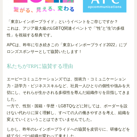
「東京レインボープライド」というイベントをご存じですか？
これは、アジア最大級のLGBTQ関連イベントで「“性”と“生”の多様
性」を祝福する祭典です。
APCは、昨年に引き続きこの「東京レインボープライド2022」にブ
ロンズスポンサーとして協賛いたします！
私たちがTRPに協賛する理由
エーピーコミュニケーションズでは、技術力・コミュニケーション
力・語学力・ビジネススキルなど、社員一人ひとりの個性や強みを大
切にし、それらが生かされる多様性を尊んだ組織作りを目指してきま
した。
一方で、性別・国籍・学歴・LGBTQなどに対しては、ボーダーを設
けない代わりに深く理解し、すべての人の働きやすさを考え、組織を
変えていくということはできていませんでした。
しかし、昨年のレインボープライドへの協賛を皮切りに、研修などを
経て少しづつ組織が変わって来ました。