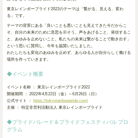
東京レインボープライド2022のテーマは「繋がる、見える、変わ
る」です。
テーマの背景にある「良いことも悪いことも見えてきた今だからこ
そ、自分の未来のために意思を示そう。声をあげること、発信するこ
と、あゆみを止めないこと。私たちの未来は繋がることで動き出す」
という思いに賛同し、今年も協賛いたしました。
わたしたちも変化のあゆみを止めず、あらゆる人が自分らしく働ける
場所を作っていきます。
◆イベント概要
イベント名称 ： 東京レインボープライド2022
開催期間 ： 2022年4月22日（金）～6月26日（日）
公式サイト ：
https://tokyorainbowpride.com/
主催 ： 特定非営利活動法人 東京レインボープライド
◆プライドパレード＆プライドフェスティバル プロ
グラム