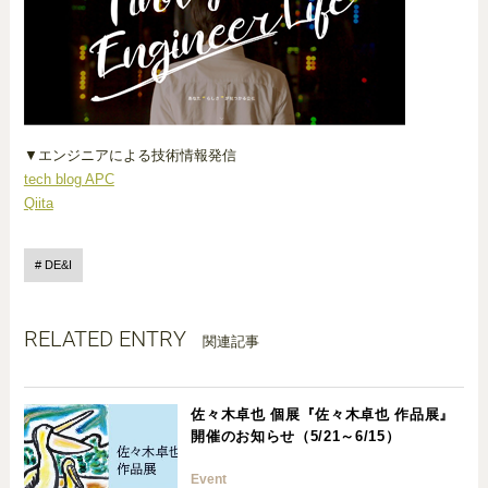
▼エンジニアによる技術情報発信
tech blog APC
Qiita
DE&I
RELATED ENTRY
関連記事
佐々木卓也 個展『佐々木卓也 作品展』
開催のお知らせ（5/21～6/15）
Event