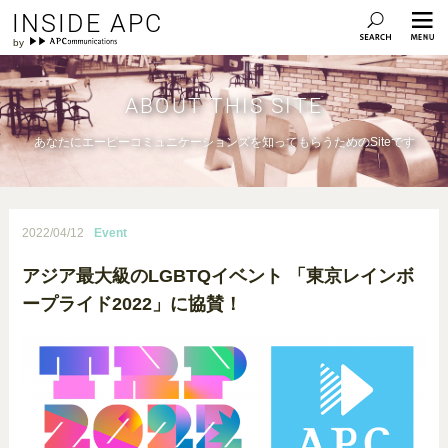
INSIDE APC
ABOUT THIS SITE
あなたにエーピーコミュニケーションズを知ってもらうためのSiteです
2022/04/12
Event
アジア最大級のLGBTQイベント 「東京レインボ
ープライド2022」に協賛！