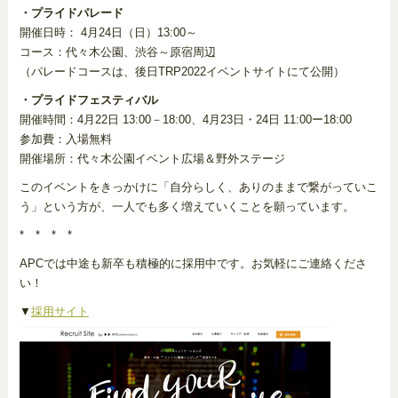
・プライドパレード
開催日時： 4月24日（日）13:00～
コース：代々木公園、渋谷～原宿周辺
（パレードコースは、後日TRP2022イベントサイトにて公開）
・プライドフェスティバル
開催時間：4月22日 13:00－18:00、4月23日・24日 11:00ー18:00
参加費：入場無料
開催場所：代々木公園イベント広場＆野外ステージ
このイベントをきっかけに「自分らしく、ありのままで繋がっていこ
う」という方が、一人でも多く増えていくことを願っています。
* * * *
APCでは中途も新卒も積極的に採用中です。お気軽にご連絡くださ
い！
▼
採用サイト