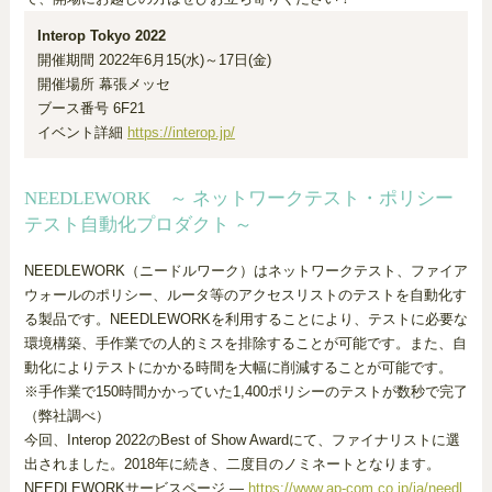
Interop Tokyo 2022
開催期間 2022年6月15(水)～17日(金)
開催場所 幕張メッセ
ブース番号 6F21
イベント詳細
https://interop.jp/
NEEDLEWORK ～ ネットワークテスト・ポリシー
テスト自動化プロダクト ～
NEEDLEWORK（ニードルワーク）はネットワークテスト、ファイア
ウォールのポリシー、ルータ等のアクセスリストのテストを自動化す
る製品です。NEEDLEWORKを利用することにより、テストに必要な
環境構築、手作業での人的ミスを排除することが可能です。また、自
動化によりテストにかかる時間を大幅に削減することが可能です。
※手作業で150時間かかっていた1,400ポリシーのテストが数秒で完了
（弊社調べ）
今回、Interop 2022のBest of Show Awardにて、ファイナリストに選
出されました。2018年に続き、二度目のノミネートとなります。
NEEDLEWORKサービスページ ―
https://www.ap-com.co.jp/ja/needl