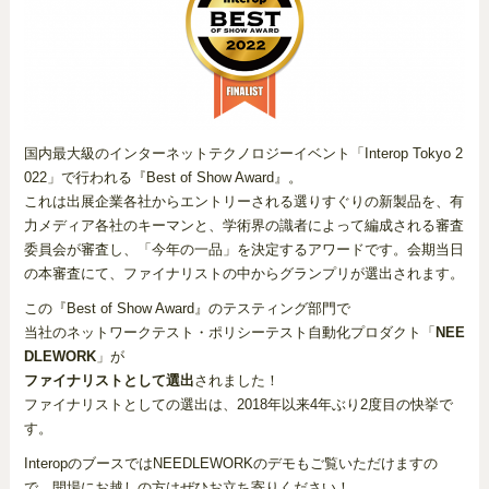
国内最大級のインターネットテクノロジーイベント「Interop Tokyo 2
022」で行われる『Best of Show Award』。
これは出展企業各社からエントリーされる選りすぐりの新製品を、有
力メディア各社のキーマンと、学術界の識者によって編成される審査
委員会が審査し、「今年の一品」を決定するアワードです。会期当日
の本審査にて、ファイナリストの中からグランプリが選出されます。
この『Best of Show Award』のテスティング部門で
当社のネットワークテスト・ポリシーテスト自動化プロダクト「
NEE
DLEWORK
」が
ファイナリストとして選出
されました！
ファイナリストとしての選出は、2018年以来4年ぶり2度目の快挙で
す。
InteropのブースではNEEDLEWORKのデモもご覧いただけますの
で、開場にお越しの方はぜひお立ち寄りください！