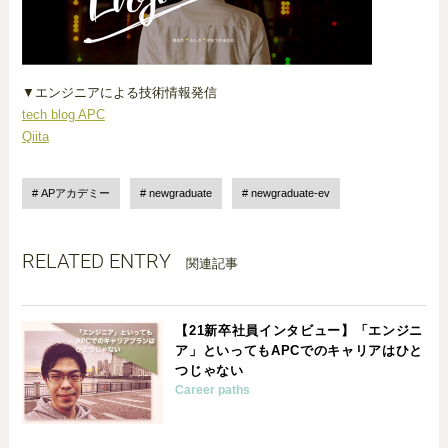
▼エンジニアによる技術情報発信
tech blog APC
Qiita
APアカデミー
newgraduate
newgraduate-ev
RELATED ENTRY
関連記事
【21新卒社員インタビュー】「エンジニ
ア」といってもAPCでのキャリアはひと
つじゃない
Career paths