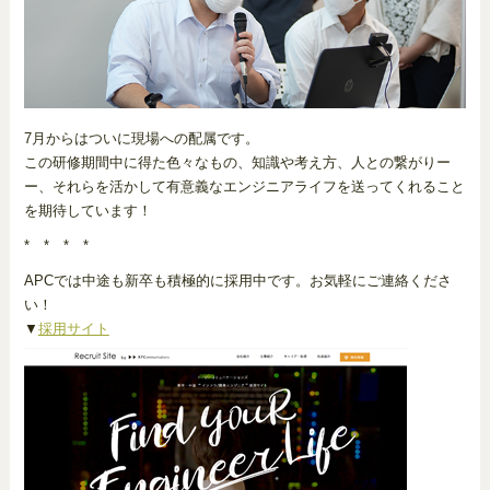
7月からはついに現場への配属です。
この研修期間中に得た色々なもの、知識や考え方、人との繋がりー
ー、それらを活かして有意義なエンジニアライフを送ってくれること
を期待しています！
* * * *
APCでは中途も新卒も積極的に採用中です。お気軽にご連絡くださ
い！
▼
採用サイト