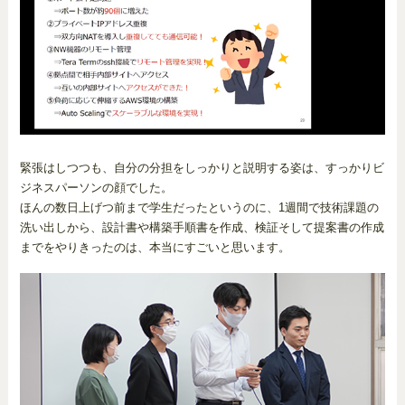
緊張はしつつも、自分の分担をしっかりと説明する姿は、すっかりビ
ジネスパーソンの顔でした。
ほんの数日上げつ前まで学生だったというのに、1週間で技術課題の
洗い出しから、設計書や構築手順書を作成、検証そして提案書の作成
までをやりきったのは、本当にすごいと思います。