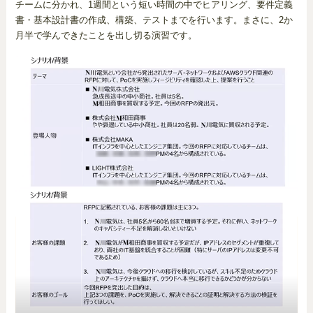
チームに分かれ、1週間という短い時間の中でヒアリング、要件定義
書・基本設計書の作成、構築、テストまでを行います。まさに、2か
月半で学んできたことを出し切る演習です。