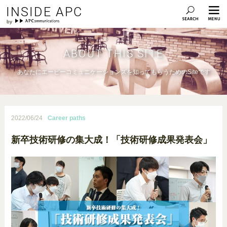
INSIDE APC
ABOUT THIS SITE
あなたにエーピーコミュニケーションズを知ってもらうためのSiteです
2022/06/24
Career paths
新卒技術研修の集大成！「技術研修成果発表会」