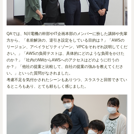
QAでは、N川電機の幹部やIT企画本部のメンバーに扮した講師や先輩
方から、「名前解決の、逆引き設定をしている目的は？」「AWSの
リージョン、アベイラビリティゾーン、VPCをそれぞれ説明してくだ
さい。」「AWSの負荷テストは、具体的にどのような負荷をかけた
のか？」「社内のNWからAWSへのアクセスはどのように行うの
か？」「他社の提案と比較して、自社の提案の強みを教えてくださ
い。」といった質問がなされました。
考慮不足を気付かされたシーンもありつつ、スラスラと回答できてい
るところもあり、とても頼もしく感じました。