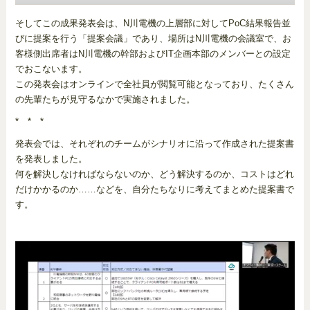
そしてこの成果発表会は、N川電機の上層部に対してPoC結果報告並
びに提案を行う「提案会議」であり、場所はN川電機の会議室で、お
客様側出席者はN川電機の幹部およびIT企画本部のメンバーとの設定
でおこないます。
この発表会はオンラインで全社員が閲覧可能となっており、たくさん
の先輩たちが見守るなかで実施されました。
* * *
発表会では、それぞれのチームがシナリオに沿って作成された提案書
を発表しました。
何を解決しなければならないのか、どう解決するのか、コストはどれ
だけかかるのか……などを、自分たちなりに考えてまとめた提案書で
す。