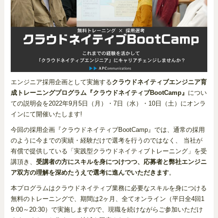
エンジニア採用企画として実施する
クラウドネイティブエンジニア育
成トレーニングプログラム『クラウドネイティブBootCamp』
につい
ての説明会を2022年9月5日（月）・7日（水）・10日（土）にオンラ
インにて開催いたします!
今回の採用企画『クラウドネイティブBootCamp』では、通常の採用
のように今までの実績・経験だけで選考を行うのではなく、 当社が
有償で提供している「実践型クラウドネイティブトレーニング」を受
講頂き、
受講者の方にスキルを身につけつつ、応募者と弊社エンジニ
ア双方の理解を深めたうえで選考に進んでいただきます
。
本プログラムはクラウドネイティブ業務に必要なスキルを身につける
無料のトレーニングで、期間は2ヶ月、全てオンライン（平日全4回1
9:00～20:30）で実施しますので、現職を続けながらご参加いただけ