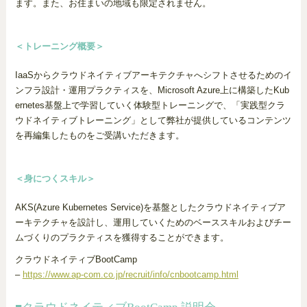
ます。また、お住まいの地域も限定されません。
＜トレーニング概要＞
IaaSからクラウドネイティブアーキテクチャへシフトさせるためのイ
ンフラ設計・運用プラクティスを、Microsoft Azure上に構築したKub
ernetes基盤上で学習していく体験型トレーニングで、「実践型クラ
ウドネイティブトレーニング」として弊社が提供しているコンテンツ
を再編集したものをご受講いただきます。
＜身につくスキル＞
AKS(Azure Kubernetes Service)を基盤としたクラウドネイティブア
ーキテクチャを設計し、運用していくためのベーススキルおよびチー
ムづくりのプラクティスを獲得することができます。
クラウドネイティブBootCamp
–
https://www.ap-com.co.jp/recruit/info/cnbootcamp.html