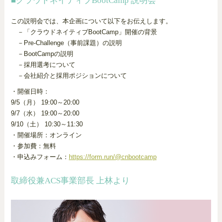
■クラウドネイティブBootCamp 説明会
この説明会では、本企画について以下をお伝えします。
－「クラウドネイティブBootCamp」開催の背景
－Pre-Challenge（事前課題）の説明
－BootCampの説明
－採用選考について
－会社紹介と採用ポジションについて
・開催日時：
9/5（月） 19:00～20:00
9/7（水） 19:00～20:00
9/10（土） 10:30～11:30
・開催場所：オンライン
・参加費：無料
・申込みフォーム：
https://form.run/@cnbootcamp
取締役兼ACS事業部長 上林より