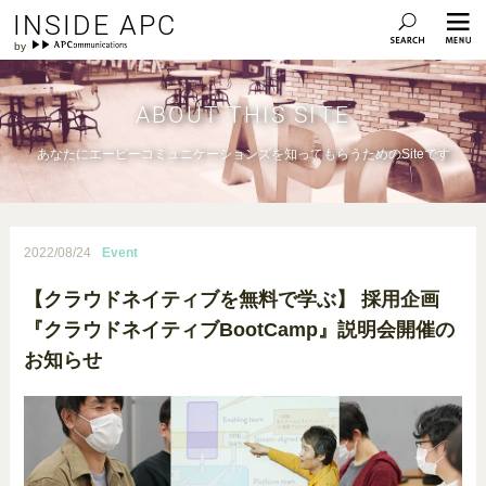
INSIDE APC
ABOUT THIS SITE
あなたにエーピーコミュニケーションズを知ってもらうためのSiteです
2022/08/24
Event
【クラウドネイティブを無料で学ぶ】 採用企画
『クラウドネイティブBootCamp』説明会開催の
お知らせ