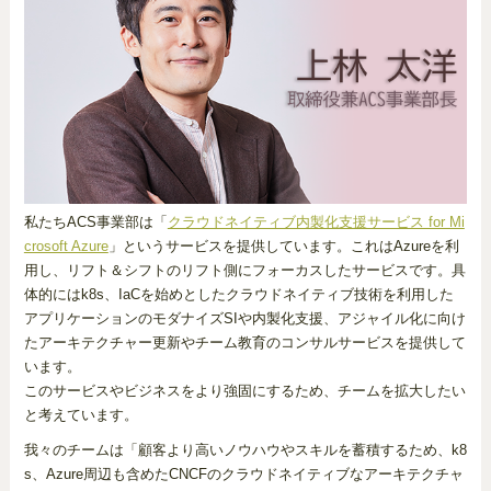
私たちACS事業部は「
クラウドネイティブ内製化支援サービス for Mi
crosoft Azure
」というサービスを提供しています。これはAzureを利
用し、リフト＆シフトのリフト側にフォーカスしたサービスです。具
体的にはk8s、IaCを始めとしたクラウドネイティブ技術を利用した
アプリケーションのモダナイズSIや内製化支援、アジャイル化に向け
たアーキテクチャー更新やチーム教育のコンサルサービスを提供して
います。
このサービスやビジネスをより強固にするため、チームを拡大したい
と考えています。
我々のチームは「顧客より高いノウハウやスキルを蓄積するため、k8
s、Azure周辺も含めたCNCFのクラウドネイティブなアーキテクチャ