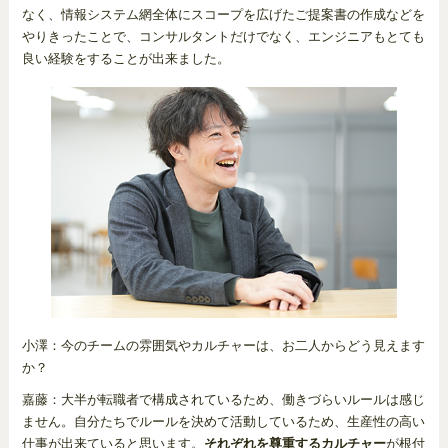
なく、情報システム網全体にスコープを広げたご提案書の作成などを
やりきったことで、コンサルタントだけでなく、エンジニアもとても
良い経験をすることが出来ました。
小澤：今のチームの雰囲気やカルチャーは、お二人からどう見えます
か？
嘉藤：大半が転職者で構成されているため、働きづらいルールは感じ
ません。自分たちでルールを決めて活動しているため、生産性の高い
仕事が出来ていると思います。
それぞれを尊重するカルチャー
が根付