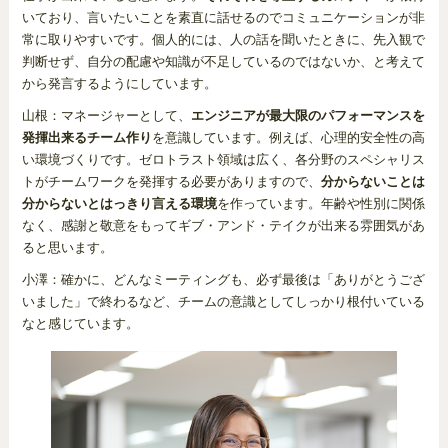
いており、言いたいことを素直に話せるのでコミュニケーションが非
常に取りやすいです。個人的には、人の話を聞いたときに、先入観で
判断せず、自分の配慮や知識が不足しているのではないか、と考えて
から発言するようにしています。
山根：マネージャーとして、
エンジニアが最大限のパフォーマンスを
発揮出来るチーム作り
を意識しています。例えば、心理的安全性の高
い環境づくりです。ゼロトラスト領域は広く、各分野のスペシャリス
トがチームワークを発揮する必要がありますので、
分からないことは
分からないとはっきり言える環境
を作っています。年齢や性別に関係
なく、感謝と敬意をもってギブ・アンド・テイクが出来る雰囲気があ
ると思います。
小澤：確かに、どんなミーティングも、必ず最後は「ありがとうござ
いました」で終わるなど、チームの意識としてしっかり根付いている
なと感じています。