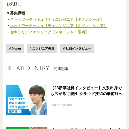
お気軽に！
▼募集職種
・
ネットワークセキュリティエンジニア【ポテンシャル】
・
ネットワークセキュリティエンジニア【ミドル～シニア】
・
セキュリティエンジニア【マネージャー候補】
0-wan
エンジニア募集
社員インタビュー
RELATED ENTRY
関連記事
【23新卒社員インタビュー】文系出身で
も広がる可能性 クラウド技術の最前線へ
Career paths