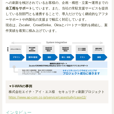
への刷新を検討されているお客様の、企画・構想・立案〜運用までの
全工程をサポート
しています。また、当社の常駐支援サービスを提供
している別部門とも連携することで、導入だけでなく継続的なアフタ
ーサポートや内製化の支援まで幅広く対応しています。
現在は、Zscaler、CrowdStrike、Oktaとパートナー契約を締結し、案
件実績を着実に積み上げています。
▼0-WANの事例
株式会社エイチ・アイ・エス様 セキュリティ刷新プロジェクト
https://www.ap-com.co.jp/service/casestudy/case11/
インタビュー