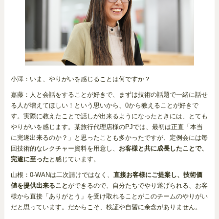
小澤：いま、やりがいを感じることは何ですか？
嘉藤：人と会話をすることが好きで、まずは技術の話題で一緒に話せ
る人が増えてほしい！という思いから、0から教えることが好きで
す。実際に教えたことで話しが出来るようになったときには、とても
やりがいを感じます。某旅行代理店様のPJでは、最初は正直「本当
に完遂出来るのか？」と思ったことも多かったですが、定例会には毎
回技術的なレクチャー資料を用意し、
お客様と共に成長したことで、
完遂に至った
と感じています。
山根：0-WANは二次請けではなく、
直接お客様にご提案し、技術価
値を提供出来ること
ができるので、自分たちでやり遂げられる、お客
様から直接「ありがとう」を受け取れることがこのチームのやりがい
だと思っています。だからこそ、検証や自習に余念がありません。