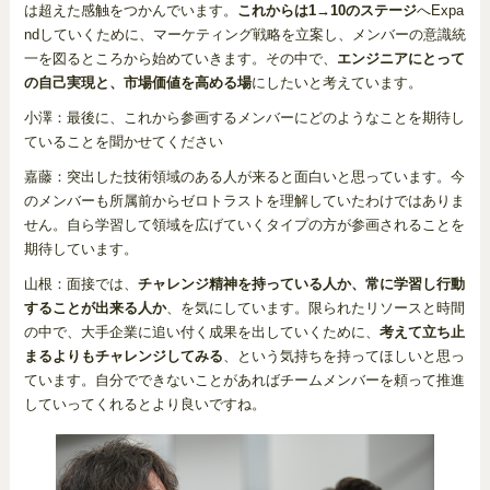
は超えた感触をつかんでいます。
これからは1→10のステージ
へExpa
ndしていくために、マーケティング戦略を立案し、メンバーの意識統
一を図るところから始めていきます。その中で、
エンジニアにとって
の自己実現と、市場価値を高める場
にしたいと考えています。
小澤：最後に、これから参画するメンバーにどのようなことを期待し
ていることを聞かせてください
嘉藤：突出した技術領域のある人が来ると面白いと思っています。今
のメンバーも所属前からゼロトラストを理解していたわけではありま
せん。自ら学習して領域を広げていくタイプの方が参画されることを
期待しています。
山根：面接では、
チャレンジ精神を持っている人か、常に学習し行動
することが出来る人か
、を気にしています。限られたリソースと時間
の中で、大手企業に追い付く成果を出していくために、
考えて立ち止
まるよりもチャレンジしてみる
、という気持ちを持ってほしいと思っ
ています。自分でできないことがあればチームメンバーを頼って推進
していってくれるとより良いですね。