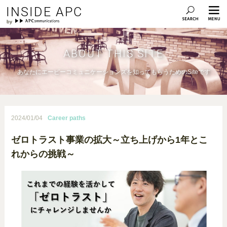
INSIDE APC
ABOUT THIS SITE
あなたにエーピーコミュニケーションズを知ってもらうためのSiteです
2024/01/04
Career paths
ゼロトラスト事業の拡大～立ち上げから1年とこ
れからの挑戦～