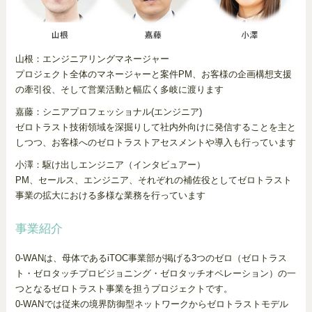
山根：エンジニアリングマネージャー
プロジェクト全体のマネージャーと案件PM、お客様の企画構想支援
の牽引役、そして営業活動と幅広く多岐に渡ります
嘉藤：シニアプロフェッショナル(エンジニア)
ゼロトラスト技術領域を深掘りして社内外向けに発信することを主と
しつつ、お客様へのゼロトラストアセスメントや導入も行っています
小澤：駆け出しエンジニア（インタビュアー）
PM、セールス、エンジニア、それぞれの補佐役としてゼロトラスト
事業の拡大における多様な業務を行っています
事業紹介
0-WANは、母体であるiTOC事業部が掲げる3つのゼロ（ゼロトラス
ト・ゼロタッチプロビジョニング・ゼロタッチオペレーション）の一
つとなるゼロトラスト事業を担うプロジェクトです。
0-WANでは従来の境界防御型ネットワークからゼロトラストモデル