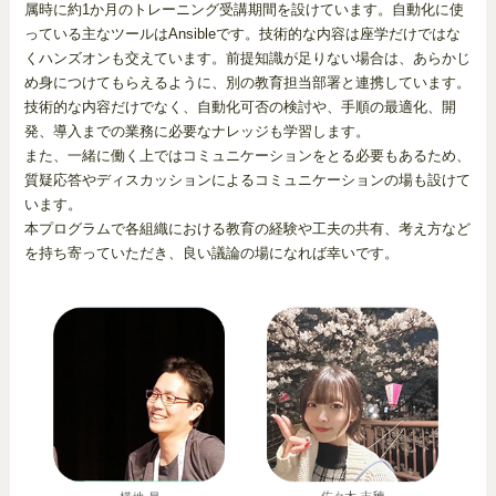
属時に約1か月のトレーニング受講期間を設けています。自動化に使
っている主なツールはAnsibleです。技術的な内容は座学だけではな
くハンズオンも交えています。前提知識が足りない場合は、あらかじ
め身につけてもらえるように、別の教育担当部署と連携しています。
技術的な内容だけでなく、自動化可否の検討や、手順の最適化、開
発、導入までの業務に必要なナレッジも学習します。
また、一緒に働く上ではコミュニケーションをとる必要もあるため、
質疑応答やディスカッションによるコミュニケーションの場も設けて
います。
本プログラムで各組織における教育の経験や工夫の共有、考え方など
を持ち寄っていただき、良い議論の場になれば幸いです。