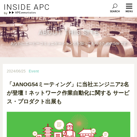
INSIDE APC
ABOUT THIS SITE
あなたにエーピーコミュニケーションズを知ってもらうためのSiteです
2024/06/25
Event
「JANOG54ミーティング」に当社エンジニア2名
が登壇！ネットワーク作業自動化に関する サービ
ス・プロダクト出展も