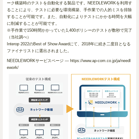
ーク構築時のテストを自動化する製品です。NEEDLEWORKを利用す
ることにより、テストに必要な環境構築、手作業での人的ミスを排除
することが可能です。また、自動化によりテストにかかる時間を大幅
に削減することが可能です。
※手作業で150時間かかっていた1,400ポリシーのテストが数秒で完了
（当社調べ）
Interop 2022のBest of Show Awardにて、2018年に続き二度目となる
ファイナリストに選出されました。
NEEDLEWORKサービスページ ― https://www.ap-com.co.jp/ja/needl
ework/