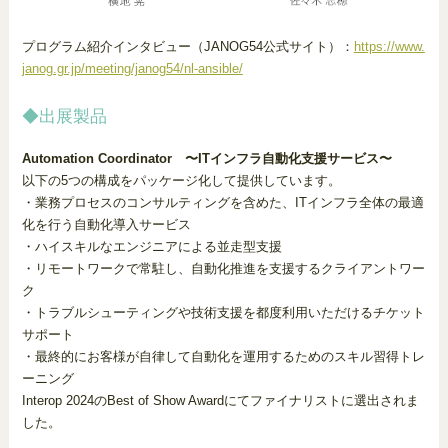
プログラム紹介インタビュー（JANOG54公式サイト）：
https://www.
janog.gr.jp/meeting/janog54/nl-ansible/
◆出展製品
Automation Coordinator 〜ITインフラ自動化支援サービス〜
以下の5つの構成をパッケージ化して提供しています。
・業務プロセスのコンサルティングを含めた、ITインフラ全体の最適
化を行う自動化導入サービス
・ハイスキルなエンジニアによる並走型支援
・リモートワークで常駐し、自動化推進を支援するクライアントワー
ク
・トラブルシューティングや技術支援を都度利用いただけるチケット
サポート
・最終的にお客様が自律して自動化を運用するためのスキル習得トレ
ーニング
Interop 2024のBest of Show Awardにてファイナリストに選出されま
した。