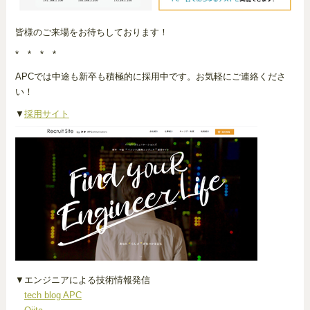
皆様のご来場をお待ちしております！
* * * *
APCでは中途も新卒も積極的に採用中です。お気軽にご連絡くださ
い！
▼
採用サイト
▼エンジニアによる技術情報発信
tech blog APC