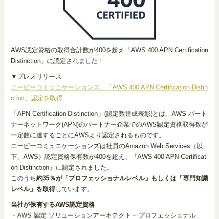
AWS認定資格の取得合計数が400を超え「AWS 400 APN Certification
Distinction」に認定されました！
▼プレスリリース
エーピーコミュニケーションズ、「AWS 400 APN Certification Distin
ction」認定を取得
「APN Certification Distinction」(認定数達成表彰)とは、AWS パート
ナーネットワーク(APN)のパートナー企業でのAWS認定資格取得数が
一定数に達するごとにAWSより認定されるものです。
エーピーコミュニケーションズは社員のAmazon Web Services（以
下、AWS）認定資格保有数が400を超え、『AWS 400 APN Certificati
on Distinction』に認定されました。
このうち
約35％が「プロフェッショナルレベル」もしくは「専門知識
レベル」を取得
しています。
当社が保有するAWS認定資格
・AWS 認定 ソリューションアーキテクト – プロフェッショナル