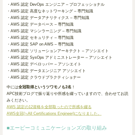
・AWS 認定 DevOps エンジニア – プロフェッショナル
・AWS 認定 高度なネットワーキング – 専門知識
・AWS 認定 データアナリティクス – 専門知識
・AWS 認定 データベース – 専門知識
・AWS 認定 マシンラーニング – 専門知識
・AWS 認定 セキュリティ – 専門知識
・AWS 認定 SAP on AWS – 専門知識
・AWS 認定 ソリューションアーキテクト – アソシエイト
・AWS 認定 SysOps アドミニストレーター – アソシエイト
・AWS 認定 デベロッパー – アソシエイト
・AWS 認定 データエンジニア アソシエイト
・AWS 認定 クラウドプラクティショナー
中には
全冠取得というツワモノも2名
！
APC技術ブログで振り返りや所感を綴っていますので、合わせてお読
みください。
AWS 認定の12資格を全部取ったので所感を綴る
AWS全冠(≒All Certifications Engineer)になりました。
■エーピーコミュニケーションズの取り組み