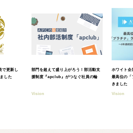
続で更新し
部門を超えて盛り上がろう！部活動支
ホワイト企
ました
援制度『apclub』がつなぐ社員の輪
最高位の「
きました
Vision
Vision