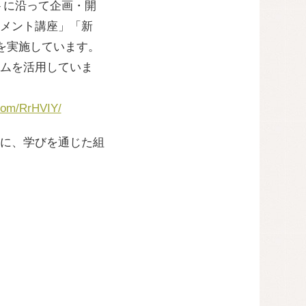
トに沿って企画・開
メント講座」「新
を実施しています。
ムを活用していま
-com/RrHVIY/
に、学びを通じた組