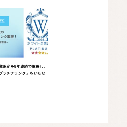
業認定を8年連続で取得し、
プラチナランク」をいただ