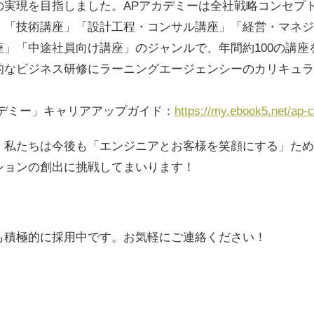
の実現を目指しました。APアカデミーは全社戦略コンセプ
、「技術講座」「設計工程・コンサル講座」「経営・マネジ
座」「中途社員向け講座」のジャンルで、年間約100の講座
的なビジネス研修にラーニングエージェンシーのカリキュラ
カデミー」キャリアアップガイド：
https://my.ebook5.net/ap
、私たちは今後も「エンジニアとお客様を笑顔にする」ため
ションの創出に挑戦してまいります！
卒も積極的に採用中です。お気軽にご連絡ください！