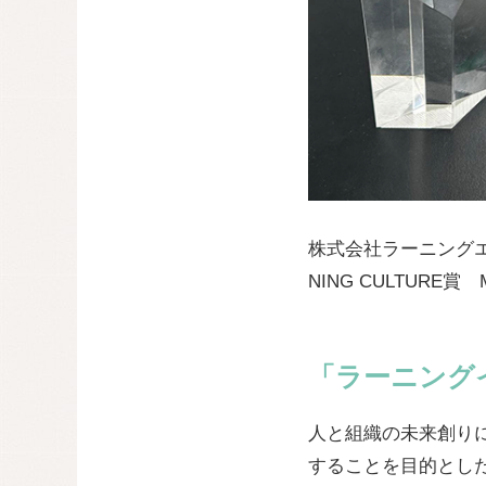
株式会社ラーニングエ
NING CULTUR
「ラーニング
人と組織の未来創り
することを目的とし