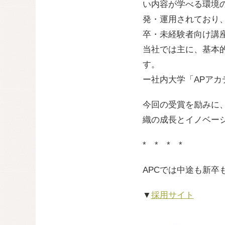
い内容が学べる環境
発・運用されており
卒・未経験者向け講
当社では主に、基本
す。
ー社内大学「APア
今回の受賞を励みに
織の成長とイノベー
* * * *
APCでは中途も新
▼
採用サイト