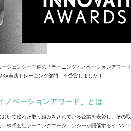
ージェンシー主催の「ラーニングイノベーションアワード20
E賞 MK×実践トレーニング部門」を受賞しました！
イノベーションアワード」とは
において優れた取り組みをされている企業を表彰し、その取
た、株式会社ラーニングエージェンシーが開催するイベント