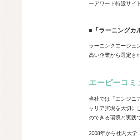
ーアワード特設サイ
■「ラーニングカ
ラーニングエージェ
高い企業から選定さ
エーピーコミ
当社では「エンジニア
ャリア実現を大切に
のできる環境と実践
2008年から社内大