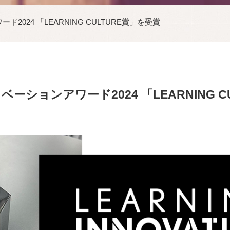
024 「LEARNING CULTURE賞」を受賞
ーションアワード2024 「LEARNING C