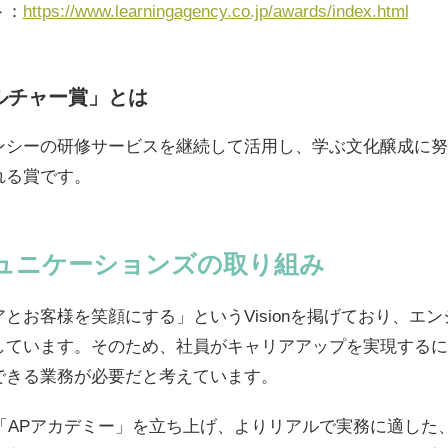
ト：
https://www.learningagency.co.jp/awards/index.html
ルチャー賞」とは
ンシーの研修サービスを継続して活用し、学ぶ文化醸成に努
れる賞です。
ュニケーションズの取り組み
とお客様を笑顔にする」というVisionを掲げており、エ
しています。そのため、社員がキャリアアップを実現するに
できる業務が必要だと考えています。
学「APアカデミー」を立ち上げ、よりリアルで実務に適した