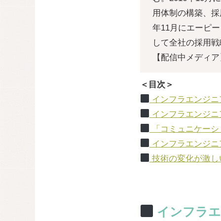
用体制の構築、採
年11月にエーピーコ
して全社の採用戦
【配信中メディア】P
＜目次＞
インフラエンジニ
インフラエンジニ
「コミュニケーシ
インフラエンジニ
技術の変化が激し
インフラエ