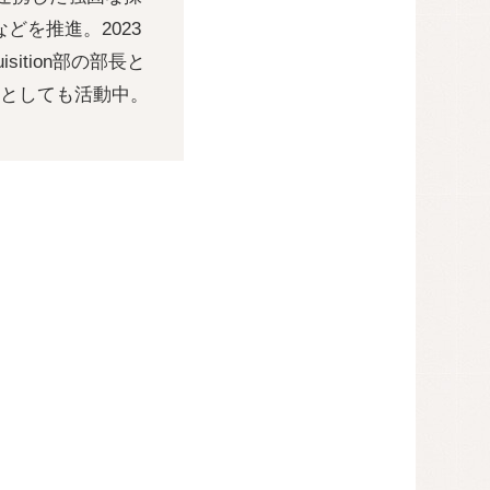
を推進。2023
sition部の部長と
チとしても活動中。