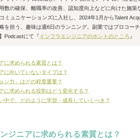
用数の確保、離職率の改善、認知度向上などに向けた施策など
ミュニケーションズに入社し、2024年1月からTalent Acqui
略を担う。趣味は週6日のランニング。副業ではプロコー
odcastにて『
インフラエンジニアのホントのところ
』
アに求められる素質とは？
アに向いていないタイプは？
ョン力」はどの程度重要？
アに求められる役割はどう変化する？
い中で、どのように学習・成長していくべき？
ンジニアに求められる素質とは？