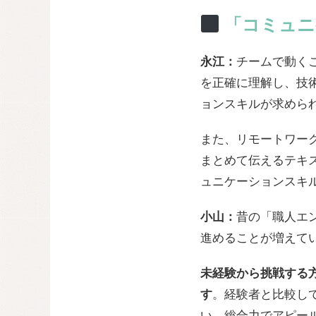
「コミュニ
永江：
チームで動く
を正確に理解し、技
ョンスキルが求めら
また、リモートワー
まとめて伝えるテキ
ュニケーションスキ
小山：
昔の「職人エ
進めることが増えて
未経験から挑戦する
す
。経験者と比較し
い、総合力でアピー