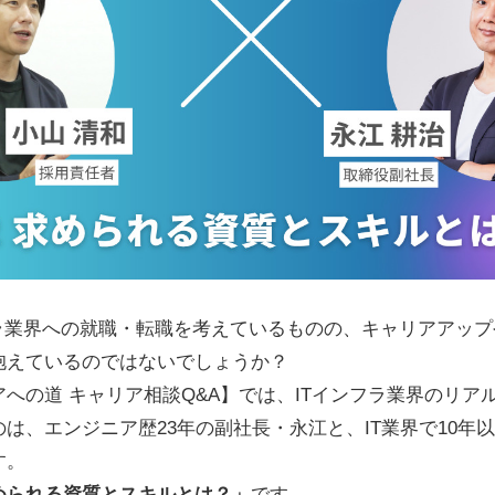
フラ業界への就職・転職を考えているものの、キャリアアッ
抱えているのではないでしょうか？
への道 キャリア相談Q&A】では、ITインフラ業界のリア
は、エンジニア歴23年の副社長・永江と、IT業界で10年
す。
められる資質とスキルとは？」
です。