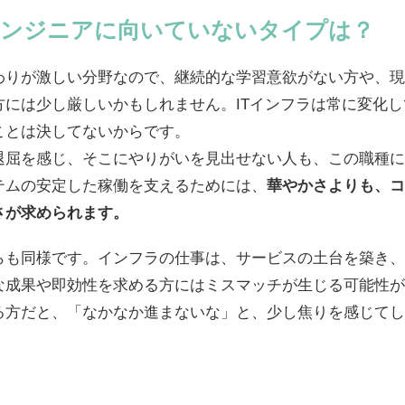
ンジニアに向いていないタイプは？
わりが激しい分野なので、継続的な学習意欲がない方や、現
方には少し厳しいかもしれません。ITインフラは常に変化
ことは決してないからです。
退屈を感じ、そこにやりがいを見出せない人も、この職種に
テムの安定した稼働を支えるためには、
華やかさよりも、コ
さが求められます。
らも同様です。インフラの仕事は、サービスの土台を築き、
な成果や即効性を求める方にはミスマッチが生じる可能性が
る方だと、「なかなか進まないな」と、少し焦りを感じてし