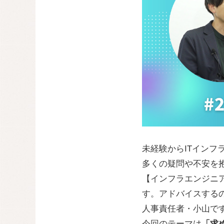
未経験からITイン
多くの疑問や不安を
【インフラエンジニア
す。アドバイスするの
人事責任者・小山で
今回のテーマは
「求