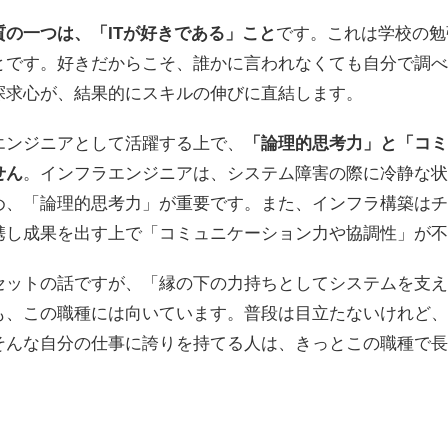
の一つは、「ITが好きである」こと
です。これは学校の勉
とです。好きだからこそ、誰かに言われなくても自分で調べ
探求心が、結果的にスキルの伸びに直結します。
エンジニアとして活躍する上で、
「論理的思考力」と「コミ
せん
。インフラエンジニアは、システム障害の際に冷静な状
め、「論理的思考力」が重要です。また、インフラ構築はチ
携し成果を出す上で「コミュニケーション力や協調性」が不
セットの話ですが、「縁の下の力持ちとしてシステムを支え
も、この職種には向いています。普段は目立たないけれど、
そんな自分の仕事に誇りを持てる人は、きっとこの職種で長