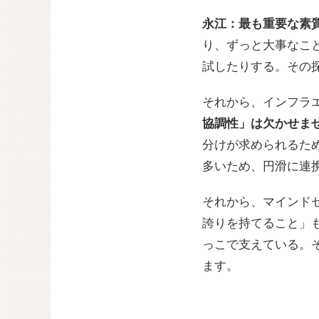
永江：
最も重要な素質
り、ずっと大事なこ
試したりする。その
それから、インフラ
協調性」は欠かせま
分けが求められるた
多いため、円滑に連
それから、マインド
誇りを持てること」
っこで支えている。
ます。