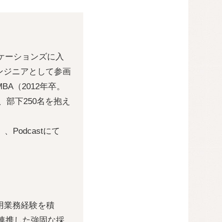
ニケーションズに入
ンジニアとして参画
A（2012年卒。
、部下250名を抱え
』、Podcastにて
用業務経験を積
と連携した強固な採