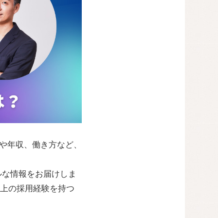
プや年収、働き方など、
ルな情報をお届けしま
以上の採用経験を持つ