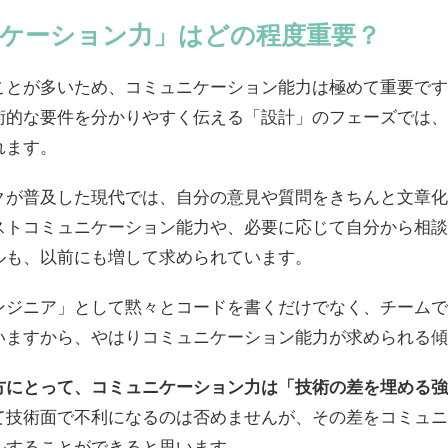
ケーション力」はどの程度重要？
ことが多いため、コミュニケーション能力は極めて重要です
術的な要件を分かりやすく伝える「設計」のフェーズでは、
れます。
クが普及した現代では、自分の意見や質問をきちんと文章化
ストコミュニケーション能力や、必要に応じて自分から相談
ルも、以前にも増して求められています。
ンジニア」として黙々とコードを書くだけでなく、チームで
いますから、やはりコミュニケーション能力が求められる傾
方にとって、コミュニケーション力は「技術の差を埋める強
て技術面で不利になるのは否めませんが、その差をコミュニ
ルすることができると思います。