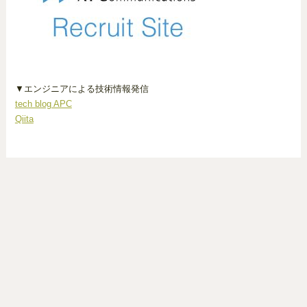
▼エンジニアによる技術情報発信
tech blog APC
Qiita