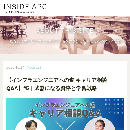
INSIDE APC
ABOUT THIS SITE
あなたにエーピーコミュニケーションズを知ってもらうためのSiteです
2025/10/24
Podcast
【インフラエンジニアへの道 キャリア相談
Q&A】#5｜武器になる資格と学習戦略