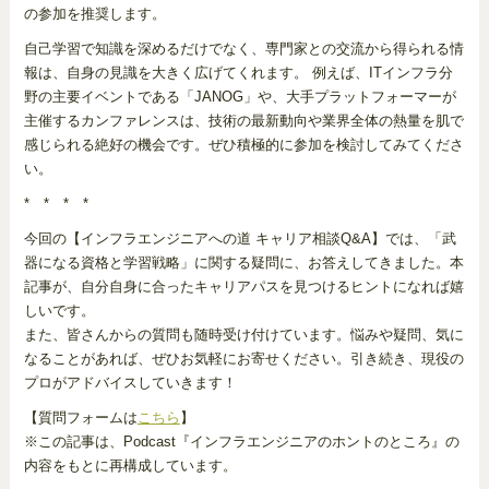
の参加を推奨します。
自己学習で知識を深めるだけでなく、専門家との交流から得られる情
報は、自身の見識を大きく広げてくれます。 例えば、ITインフラ分
野の主要イベントである「JANOG」や、大手プラットフォーマーが
主催するカンファレンスは、技術の最新動向や業界全体の熱量を肌で
感じられる絶好の機会です。ぜひ積極的に参加を検討してみてくださ
い。
* * * *
今回の【インフラエンジニアへの道 キャリア相談Q&A】では、「武
器になる資格と学習戦略」に関する疑問に、お答えしてきました。本
記事が、自分自身に合ったキャリアパスを見つけるヒントになれば嬉
しいです。
また、皆さんからの質問も随時受け付けています。悩みや疑問、気に
なることがあれば、ぜひお気軽にお寄せください。引き続き、現役の
プロがアドバイスしていきます！
【質問フォームは
こちら
】
※この記事は、Podcast『インフラエンジニアのホントのところ』の
内容をもとに再構成しています。