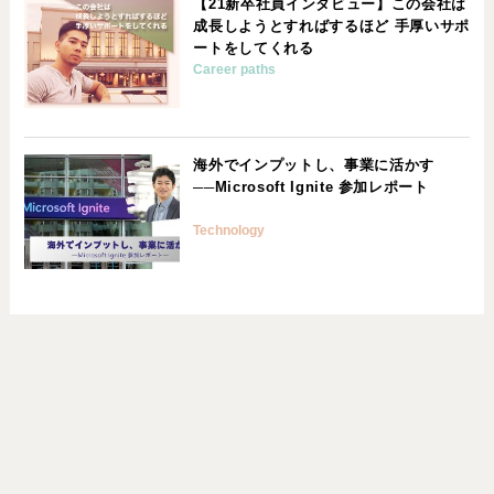
【21新卒社員インタビュー】この会社は
成長しようとすればするほど 手厚いサポ
ートをしてくれる
Career paths
海外でインプットし、事業に活かす
──Microsoft Ignite 参加レポート
Technology