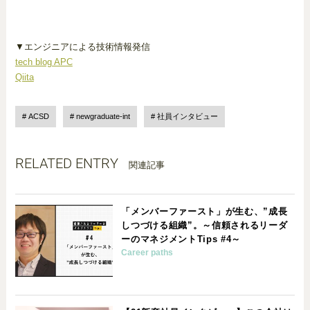
▼エンジニアによる技術情報発信
tech blog APC
Qiita
ACSD
newgraduate-int
社員インタビュー
RELATED ENTRY
関連記事
「メンバーファースト」が生む、”成長
しつづける組織”。～信頼されるリーダ
ーのマネジメントTips #4～
Career paths