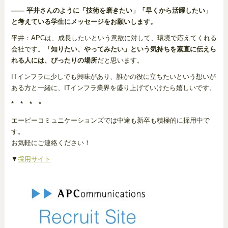
―― 平井さんのように「技術を磨きたい」「早くから活躍したい」
と考えている学生にメッセージをお願いします。
平井：APCは、成長したいという意欲に対して、環境で応えてくれる
会社です。
「知りたい、やってみたい」という気持ちを素直に伝えら
れる人には、ぴったりの場所
だと思います。
ITインフラに少しでも興味があり、誰かの役に立ちたいという想いが
ある方と一緒に、ITインフラ業界を盛り上げていけたら嬉しいです。
* * * *
エーピーコミュニケーションズでは中途も新卒も積極的に採用中で
す。
お気軽にご連絡ください！
▼
採用サイト