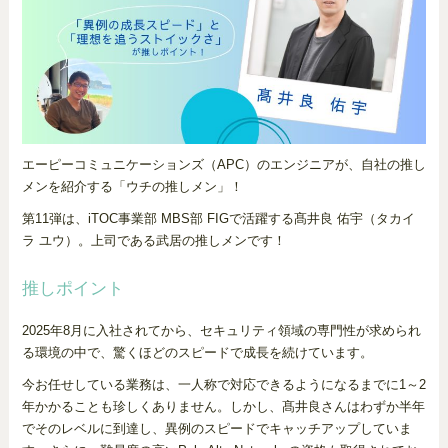
エーピーコミュニケーションズ（APC）のエンジニアが、自社の推し
メンを紹介する「ウチの推しメン」！
第11弾は、iTOC事業部 MBS部 FIGで活躍する髙井良 佑宇（タカイ
ラ ユウ）。上司である武居の推しメンです！
推しポイント
2025年8月に入社されてから、セキュリティ領域の専門性が求められ
る環境の中で、驚くほどのスピードで成長を続けています。
今お任せしている業務は、一人称で対応できるようになるまでに1～2
年かかることも珍しくありません。しかし、髙井良さんはわずか半年
でそのレベルに到達し、異例のスピードでキャッチアップしていま