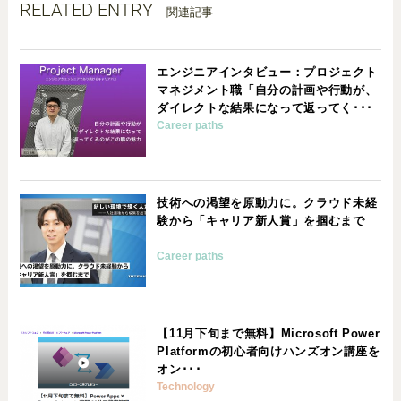
RELATED ENTRY
関連記事
エンジニアインタビュー：プロジェクト
マネジメント職「自分の計画や行動が、
ダイレクトな結果になって返ってく･･･
Career paths
技術への渇望を原動力に。クラウド未経
験から「キャリア新人賞」を掴むまで
Career paths
【11月下旬まで無料】Microsoft Power
Platformの初心者向けハンズオン講座を
オン･･･
Technology