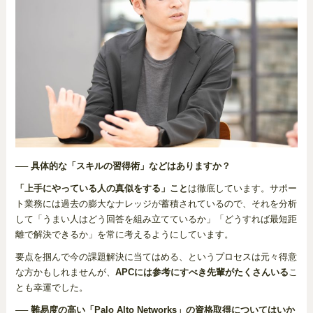
── 具体的な「スキルの習得術」などはありますか？
「上手にやっている人の真似をする」こと
は徹底しています。サポー
ト業務には過去の膨大なナレッジが蓄積されているので、それを分析
して「うまい人はどう回答を組み立てているか」「どうすれば最短距
離で解決できるか」を常に考えるようにしています。
要点を掴んで今の課題解決に当てはめる、というプロセスは元々得意
な方かもしれませんが、
APCには参考にすべき先輩がたくさんいる
こ
とも幸運でした。
── 難易度の高い「Palo Alto Networks」の資格取得についてはいか