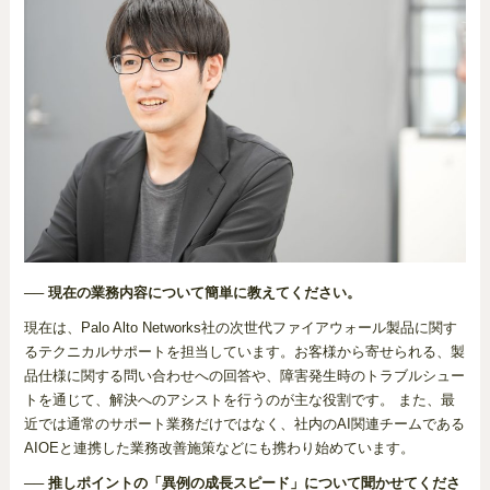
── 現在の業務内容について簡単に教えてください。
現在は、Palo Alto Networks社の次世代ファイアウォール製品に関す
るテクニカルサポートを担当しています。お客様から寄せられる、製
品仕様に関する問い合わせへの回答や、障害発生時のトラブルシュー
トを通じて、解決へのアシストを行うのが主な役割です。 また、最
近では通常のサポート業務だけではなく、社内のAI関連チームである
AIOEと連携した業務改善施策などにも携わり始めています。
── 推しポイントの「異例の成長スピード」について聞かせてくださ