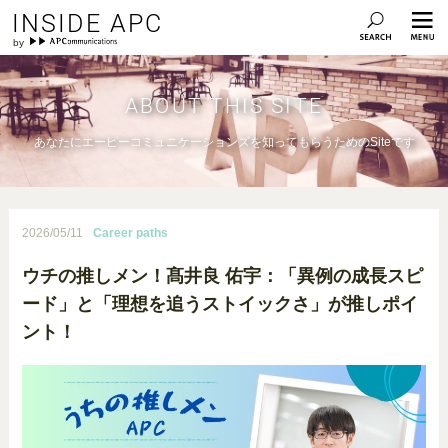
INSIDE APC
ABOUT THIS SITE
あなたにエーピーコミュニケーションズを知ってもらうためのSiteです
2026/05/11
Career paths
ウチの推しメン！髙井良 佑宇：「異例の成長スピ
ード」と「理想を追うストイックさ」が推しポイ
ント！