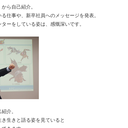
、から自己紹介。
いる仕事や、新卒社員へのメッセージを発表。
ンターをしている姿は、感慨深いです。
己紹介。
生き生きと語る姿を見ていると