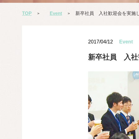
TOP
Event
新卒社員 入社歓迎会を実施
>
>
2017/04/12
Event
新卒社員 入社