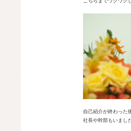
こちらまでワクワク
自己紹介が終わった後
社長や幹部もいまし