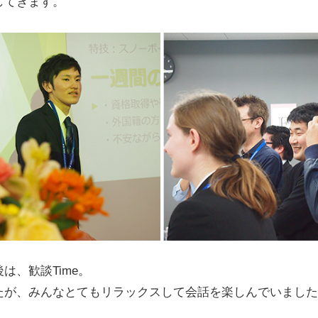
してきます。
は、歓談Time。
たが、みんなとてもリラックスして会話を楽しんでいました