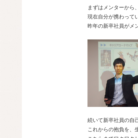
まずはメンターから
現在自分が携わって
昨年の新卒社員がメ
続いて新卒社員の自
これからの抱負を、