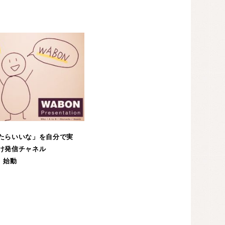
たらいいな」を自分で実
け発信チャネル
』始動