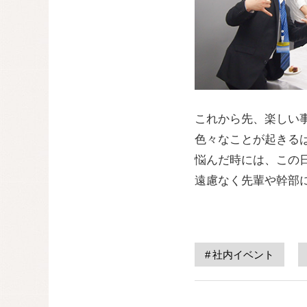
これから先、楽しい
色々なことが起きる
悩んだ時には、この
遠慮なく先輩や幹部
社内イベント