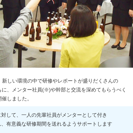
ら、新しい環境の中で研修やレポートが盛りだくさんの
に、メンター社員(※)や幹部と交流を深めてもらうべく
開催しました。
に対して、一人の先輩社員がメンターとして付き
、有意義な研修期間を送れるようサポートします