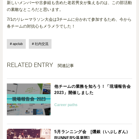
新しいメンバーや古参組も含めた老若男女が集えるのは、この部活動
の素敵なところだと思います。
7/1のリレーマラソン大会は3チームに分かれて参加するため、今から
各チームの対抗心もメラメラでした！
apclub
社内交流
RELATED ENTRY
関連記事
他チームの業務を知ろう！「現場報告会
2023」開催しました
Career paths
5月ランニング会 [燻銀（いぶしぎん）
RUNNERS倶楽部]