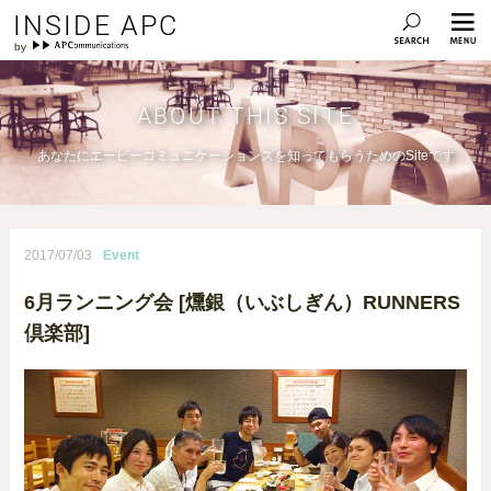
INSIDE APC
ABOUT THIS SITE
あなたにエーピーコミュニケーションズを知ってもらうためのSiteです
2017/07/03
Event
6月ランニング会 [燻銀（いぶしぎん）RUNNERS
倶楽部]