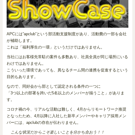
APCには”apclub”という部活動支援制度があり、活動費の一部を会社
が補助します。
これは「福利厚生の一環」というだけではありません。
当社にはお客様先常駐の案件も多数あり、社員全員が同じ場所にいる
わけではありません。
こういった環境であっても、異なるチーム間の連携を促進するという
目的もあります。
なので、同好会から部として認定される条件の一つに
「3つ以上の部署を跨いだ5名以上のメンバーが揃うこと」がありま
す。
コロナ禍の今、リアルな活動は難しく、4月からリモートワーク推奨
となったため、4月以降に入社した新卒メンバーやキャリア採用メン
バーには、apclubの存在が伝わりません。
こんな状況だからこそ楽しいことを分かち合おう！！