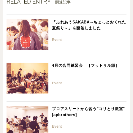
RELATED ENTRY
関連記事
「ふれあうSAKABA～ちょっとおくれた
夏祭り～」を開催しました
Event
4月の合同練習会 ［フットサル部］
Event
プロアスリートから習う"コリとり教室"
[apbrothers]
Event