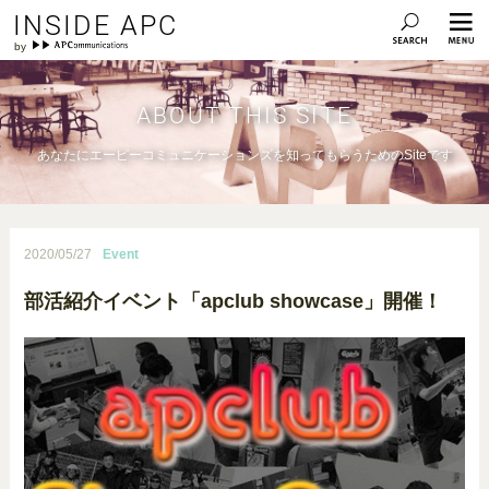
INSIDE APC
ABOUT THIS SITE
あなたにエーピーコミュニケーションズを知ってもらうためのSiteです
2020/05/27
Event
部活紹介イベント「apclub showcase」開催！