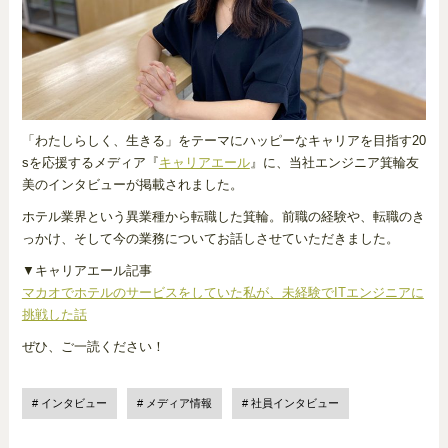
「わたしらしく、生きる」をテーマにハッピーなキャリアを目指す20
sを応援するメディア『
キャリアエール
』に、当社エンジニア箕輪友
美のインタビューが掲載されました。
ホテル業界という異業種から転職した箕輪。前職の経験や、転職のき
っかけ、そして今の業務についてお話しさせていただきました。
▼キャリアエール記事
マカオでホテルのサービスをしていた私が、未経験でITエンジニアに
挑戦した話
ぜひ、ご一読ください！
インタビュー
メディア情報
社員インタビュー