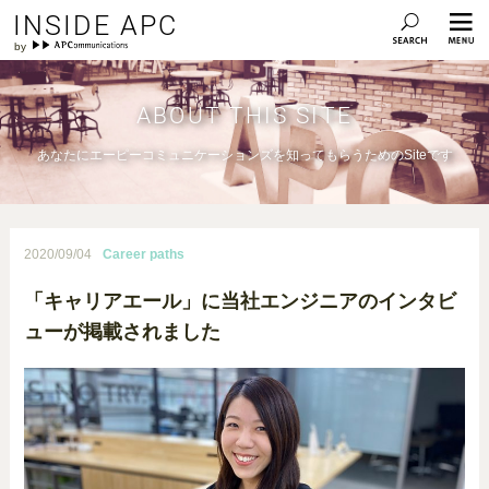
INSIDE APC
ABOUT THIS SITE
あなたにエーピーコミュニケーションズを知ってもらうためのSiteです
2020/09/04
Career paths
「キャリアエール」に当社エンジニアのインタビ
ューが掲載されました