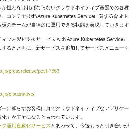
ムが担わなければならないクラウドネイティブ基盤での各種
ンテナ技術/Azure Kubernetes Serviceに関する
客様のチームが自律的に運用できる状態を実現していきます
製化支援サービス with Azure Kubernetes Serv
しするとともに、新サービスを追加してサービスメニューを
o.jp/pressrelease/post-7563
.jp/cloudnative/
ダーに頼らずお客様自身でクラウドネイティブなアプリケー
製化」が主流になると言われています。
ーク運用自動化サービス
とあわせて、今後もっと引き合いが