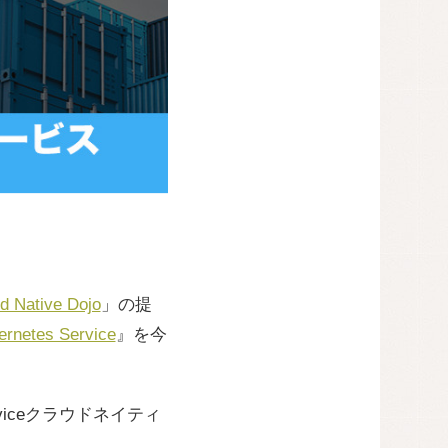
d Native Dojo
」の提
tes Service
』を今
rviceクラウドネイティ