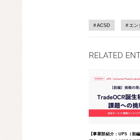
ACSD
エン
RELATED EN
【事業部紹介：UPS（前