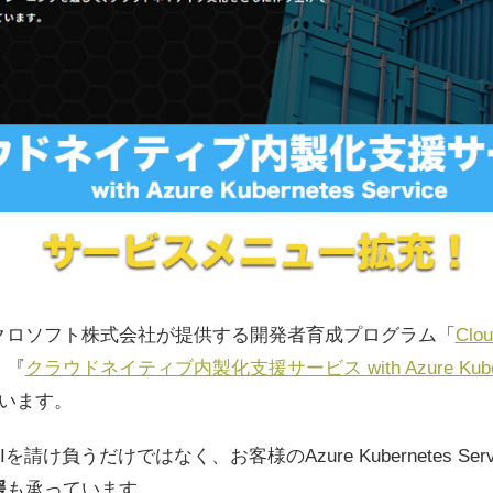
イクロソフト株式会社が提供する開発者育成プログラム「
Clou
、『
クラウドネイティブ内製化支援サービス with Azure Kuberne
います。
請け負うだけではなく、お客様のAzure Kubernetes Se
援
も承っています。