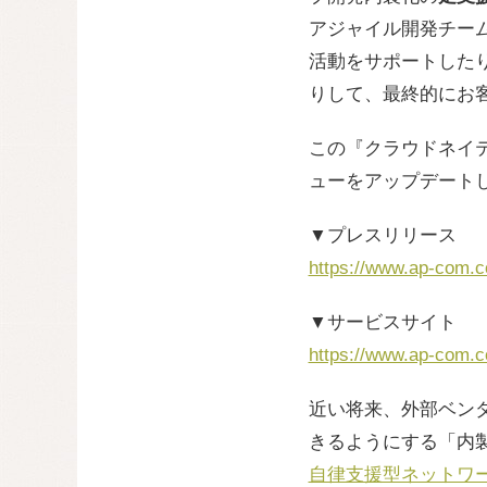
アジャイル開発チー
活動をサポートしたり、コ
りして、最終的にお
この『クラウドネイティブ内
ューをアップデート
▼プレスリリース
https://www.ap-com.c
▼サービスサイト
https://www.ap-com.co
近い将来、外部ベン
きるようにする「内
自律支援型ネットワ