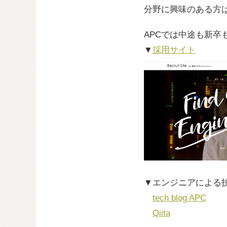
分野に興味のある方
APCでは中途も新卒
▼
採用サイト
▼エンジニアによる
tech blog APC
Qiita