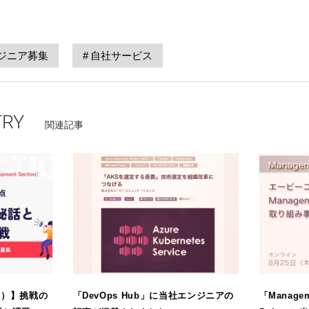
ジニア募集
自社サービス
TRY
関連記事
編）】挑戦の
「DevOps Hub」に当社エンジニアの
「Manage