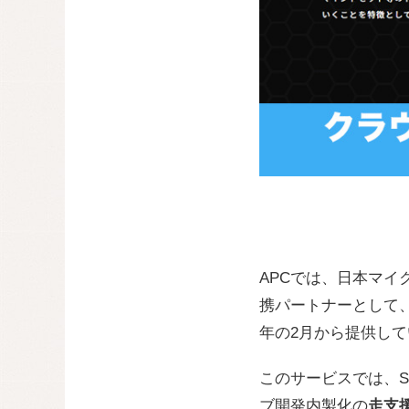
APCでは、日本マ
携パートナーとして
年の2月から提供して
このサービスでは、SIを
ブ開発内製化の
走支