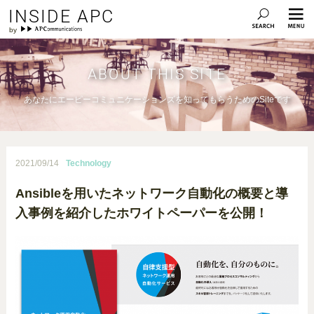
INSIDE APC
ABOUT THIS SITE
あなたにエーピーコミュニケーションズを知ってもらうためのSiteです
2021/09/14
Technology
Ansibleを用いたネットワーク自動化の概要と導
入事例を紹介したホワイトペーパーを公開！