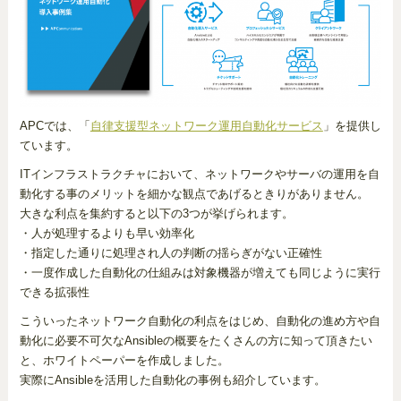
APCでは、「
自律支援型ネットワーク運用自動化サービス
」を提供し
ています。
ITインフラストラクチャにおいて、ネットワークやサーバの運用を自
動化する事のメリットを細かな観点であげるときりがありません。
大きな利点を集約すると以下の3つが挙げられます。
・人が処理するよりも早い効率化
・指定した通りに処理され人の判断の揺らぎがない正確性
・一度作成した自動化の仕組みは対象機器が増えても同じように実行
できる拡張性
こういったネットワーク自動化の利点をはじめ、自動化の進め方や自
動化に必要不可欠なAnsibleの概要をたくさんの方に知って頂きたい
と、ホワイトペーパーを作成しました。
実際にAnsibleを活用した自動化の事例も紹介しています。