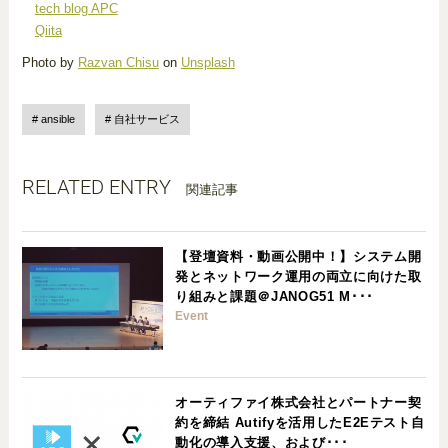
tech blog APC
Qiita
Photo by
Razvan Chisu
on
Unsplash
ansible
自社サービス
RELATED ENTRY
関連記事
【登壇資料・動画公開中！】システム開
発とネットワーク運用の両立に向けた取
り組みと課題＠JANOG51 M･･･
Event
オーティファイ株式会社とパートナー契
約を締結 Autifyを活用したE2Eテスト自
動化の導入支援、および･･･