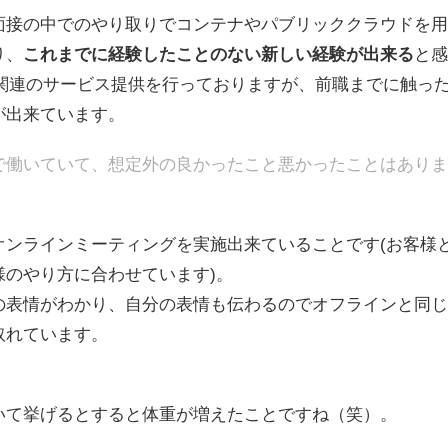
面接の中でのやり取りでコンテナやパブリッククラウドを用
り、
これまでに経験したことのない新しい経験が出来る
と感
S関連のサービス提供を行っておりますが、前職までに触っ
が出来ています。
で働いていて、想定外の良かったこと悪かったことはありま
オンラインミーティングを実施出来ていることです(お客様
様のやり方に合わせています)。
の表情がわかり、自分の表情も伝わるのでオフラインと同じ
取れています。
いて挙げるとすると体重が増えたことですね（笑）。