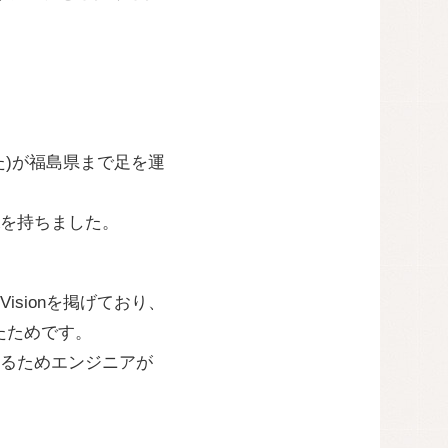
)が福島県まで足を運
を持ちました。
sionを掲げており、
たためです。
るためエンジニアが