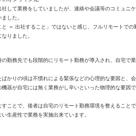
出社して業務をしていましたが、連絡や会議等のコミュニケ
いました。
こと ＝ 出社すること」ではないと感じ、フルリモートでの
になりました。
時の勤務先でも段階的にリモート勤務が導入され、自宅で業
たばかりの頃は不慣れによる緊張などの心理的な要因と、会
の機器が自宅には無く業務がし辛いといった物理的な要因で
なすことで、後者は自宅のリモート勤務環境を整えることで
ない生産性で業務を実施出来ています。