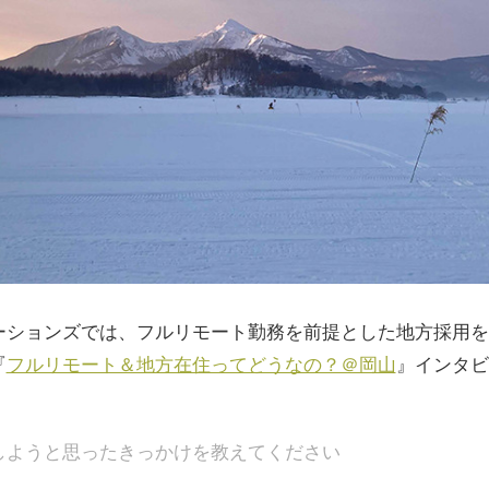
ーションズでは、フルリモート勤務を前提とした地方採用を
『
フルリモート＆地方在住ってどうなの？＠岡山
』インタビ
。
しようと思ったきっかけを教えてください