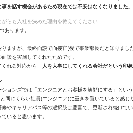
な事を話す機会があるため現在では不安はなくなりました
。
ながらも入社を決めた理由を教えてください
3つあります。
おりますが、最終面談で面接官(後で事業部長だと知りました
の面談を実施してくれたためです。
てくれる対応から、
人を大事にしてくれる会社だという印象
ン
ションズでは「エンジニアとお客様を笑顔にする」というVi
お客様と同じくらい社員(エンジニア)に重きを置いていると感じ
研修やキャリアパス等の選択肢は豊富で、更新され続けてい
っていると思います。