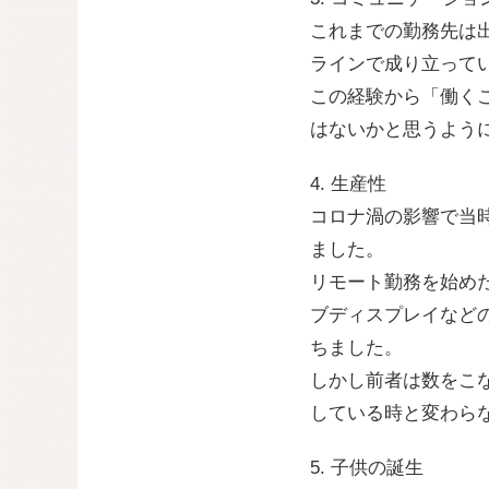
これまでの勤務先は
ラインで成り立って
この経験から「働く
はないかと思うよう
4. 生産性
コロナ渦の影響で当
ました。
リモート勤務を始め
ブディスプレイなど
ちました。
しかし前者は数をこ
している時と変わら
5. 子供の誕生