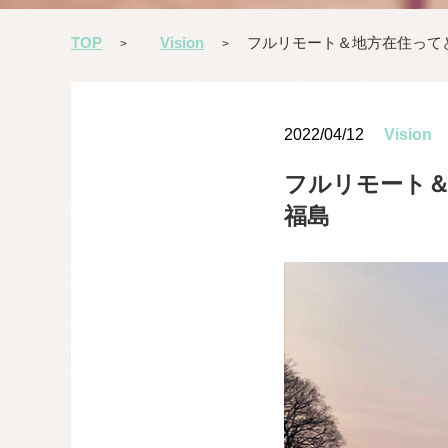
TOP
Vision
フルリモート＆地方在住って
>
>
2022/04/12
Vision
フルリモート
福島