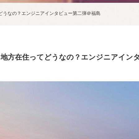
どうなの？エンジニアインタビュー第二弾＠福島
＆地方在住ってどうなの？エンジニアイン