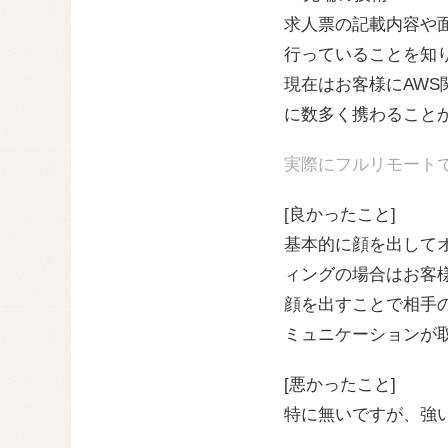
求人票の記載内容や
行っていることを知
現在はお客様にAW
に数多く携わること
実際にフルリモート
[良かったこと]
基本的に顔を出して
ィングの場合はお客
顔を出すことで相手
ミュニケーションが
[悪かったこと]
特に無いですが、強