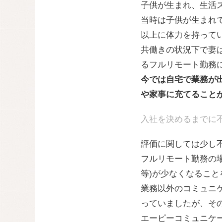
子供が生まれ、生活
当時は子供が生まれ
以上に体力を持ってい
共働きの状況下で妻
るフルリモート勤務
今では自宅で業務が
や家事に充てること
入社を決めるまでに
評価に関しては少し
フルリモート勤務の
等)が少なくなること
業務以外のコミュニ
っていましたが、そ
エーピーコミュニケ