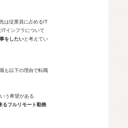
先は従業員に占めるIT
ITインフラについて
仕事をしたい
と考えてい
転職も以下の理由で転職
いう希望がある
来るフルリモート勤務