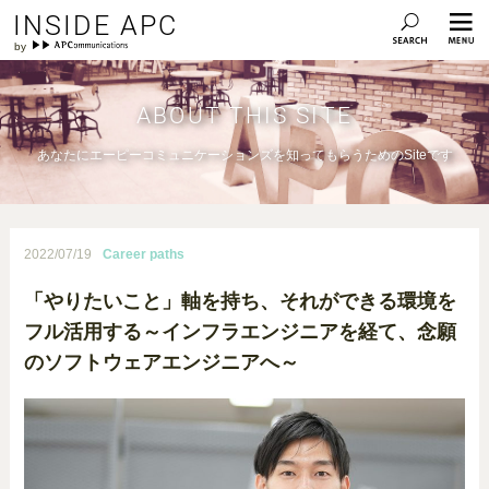
INSIDE APC
ABOUT THIS SITE
あなたにエーピーコミュニケーションズを知ってもらうためのSiteです
2022/07/19
Career paths
「やりたいこと」軸を持ち、それができる環境を
フル活用する～インフラエンジニアを経て、念願
のソフトウェアエンジニアへ～