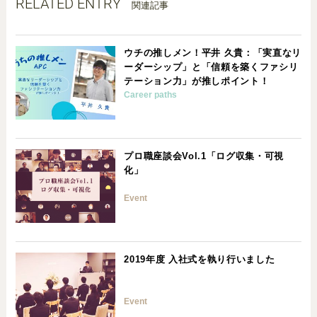
RELATED ENTRY
関連記事
ウチの推しメン！平井 久貴：「実直なリ
ーダーシップ」と「信頼を築くファシリ
テーション力」が推しポイント！
Career paths
プロ職座談会Vol.1「ログ収集・可視
化」
Event
2019年度 入社式を執り行いました
Event