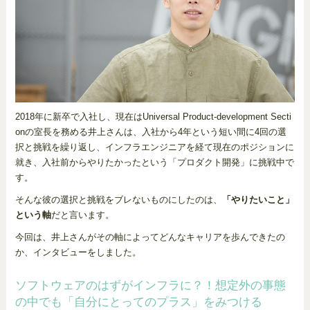
2018年に新卒で入社し、現在はUniversal Product-development Secti
onの室長を務める井上さんは、入社から4年という短い間に4回の選
択と挑戦を繰り返し、インフラエンジニアを経て現在のポジションに
就き、入社前からやりたかったという「プロダクト開発」に挑戦中で
す。
そんな彼の選択と挑戦をブレないものにしたのは、
「やりたいこと」
という軸
だと言います。
今回は、井上さんがその軸によってどんなキャリアを歩んできたの
か、インタビューをしました。
ソフトウェアのはずがインフラに？！想定外の事態
の中でも「自分にとってのプラス」をみつける