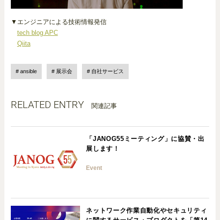
▼エンジニアによる技術情報発信
tech blog APC
Qiita
ansible
展示会
自社サービス
RELATED ENTRY
関連記事
「JANOG55ミーティング」に協賛・出
展します！
Event
ネットワーク作業自動化やセキュリティ