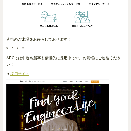
皆様のご来場をお待ちしております！
* * * *
APCでは中途も新卒も積極的に採用中です。お気軽にご連絡くださ
い！
▼
採用サイト