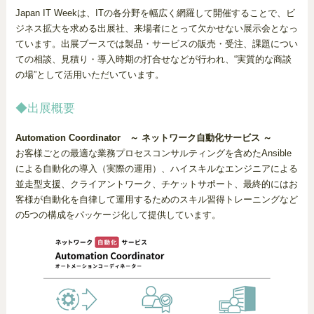
Japan IT Weekは、ITの各分野を幅広く網羅して開催することで、ビ
ジネス拡大を求める出展社、来場者にとって欠かせない展示会となっ
ています。出展ブースでは製品・サービスの販売・受注、課題につい
ての相談、見積り・導入時期の打合せなどが行われ、“実質的な商談
の場”として活用いただいています。
◆出展概要
Automation Coordinator ～ ネットワーク自動化サービス ～
お客様ごとの最適な業務プロセスコンサルティングを含めたAnsible
による自動化の導入（実際の運用）、ハイスキルなエンジニアによる
並走型支援、クライアントワーク、チケットサポート、最終的にはお
客様が自動化を自律して運用するためのスキル習得トレーニングなど
の5つの構成をパッケージ化して提供しています。