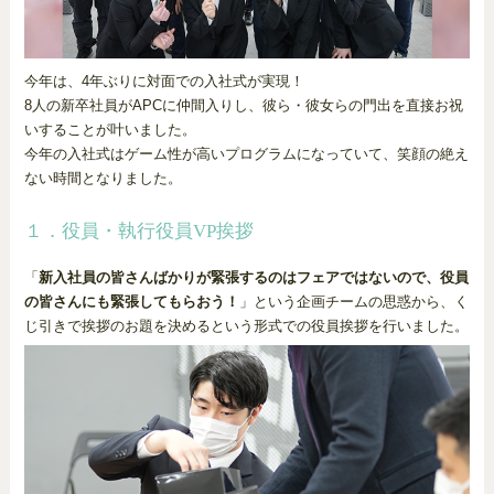
今年は、4年ぶりに対面での入社式が実現！
8人の新卒社員がAPCに仲間入りし、彼ら・彼女らの門出を直接お祝
いすることが叶いました。
今年の入社式はゲーム性が高いプログラムになっていて、笑顔の絶え
ない時間となりました。
１．役員・執行役員VP挨拶
「
新入社員の皆さんばかりが緊張するのはフェアではないので、役員
の皆さんにも緊張してもらおう！
」という企画チームの思惑から、く
じ引きで挨拶のお題を決めるという形式での役員挨拶を行いました。