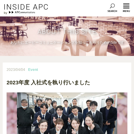
INSIDE APC
ABOUT THIS SITE
あなたにエーピーコミュニケーションズを知ってもらうためのSiteです
2023/04/04
Event
2023年度 入社式を執り行いました