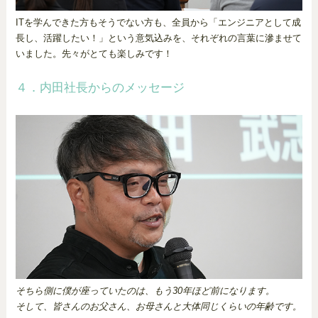
ITを学んできた方もそうでない方も、全員から「エンジニアとして成
長し、活躍したい！」という意気込みを、それぞれの言葉に滲ませて
いました。先々がとても楽しみです！
４．内田社長からのメッセージ
そちら側に僕が座っていたのは、もう30年ほど前になります。
そして、皆さんのお父さん、お母さんと大体同じくらいの年齢です。