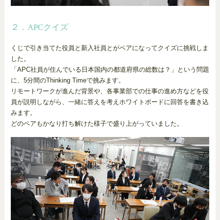
２．APCクイズ
くじで引き当てた役員と新入社員とがペアになってクイズに挑戦しま
した。
「APC社員が住んでいる日本国内の都道府県の総数は？」という問題
に、5分間のThinking Timeで挑みます。
リモートワークが進んだ背景や、各事業部での仕事の進め方などを役
員が説明しながら、一緒に答えを考えホワイトボードに回答を書き込
みます。
どのペアもかなり打ち解けた様子で盛り上がっていました。