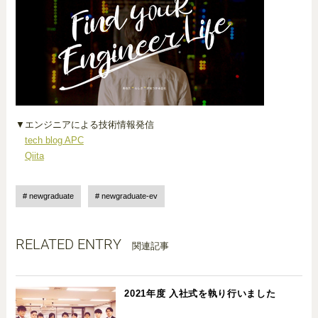
▼エンジニアによる技術情報発信
tech blog APC
Qiita
newgraduate
newgraduate-ev
RELATED ENTRY
関連記事
2021年度 入社式を執り行いました