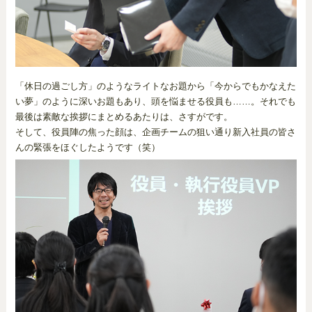
「休日の過ごし方」のようなライトなお題から「今からでもかなえた
い夢」のように深いお題もあり、頭を悩ませる役員も……。それでも
最後は素敵な挨拶にまとめるあたりは、さすがです。
そして、役員陣の焦った顔は、企画チームの狙い通り新入社員の皆さ
んの緊張をほぐしたようです（笑）