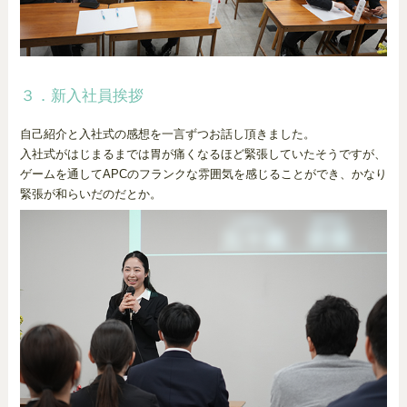
３．新入社員挨拶
自己紹介と入社式の感想を一言ずつお話し頂きました。
入社式がはじまるまでは胃が痛くなるほど緊張していたそうですが、
ゲームを通してAPCのフランクな雰囲気を感じることができ、かなり
緊張が和らいだのだとか。