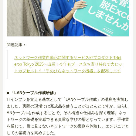
関連記事：
ネットワーク作業自動化に関するサービスやプロダクトをInt
erop Tokyo 2025へ出展！今年もブース立ち寄り特典で大ヒッ
トカプセルトイ「手のひらネットワーク機器」を配布します
■ 「LANケーブル作成研修」
ITインフラを支える基本として「LANケーブル作成」の講座を実施し
ました。実際の現場では完成品を使うことがほとんどですが、自らL
ANケーブルを作成することで、その構造や仕組みを深く理解。ネッ
トワークの基礎を実感できる貴重な学びの場となっています。手作業
を通じて、目に見えないネットワークの裏側を体験し、エンジニアと
しての基礎力を高めました。