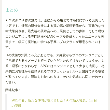
まとめ
APCの新卒研修の魅力は、基礎から応用まで体系的に学べる充実した
内容です。外部の研修会社による質の高い基礎研修から、実践的な技
術成果発表会、最先端の展示会への出展側としての参加、そして現役
エンジニアによる専門講座やLANケーブル作成といったユニークな実
習まで、幅広く実践的に学べる手厚いプログラムが用意されていま
す。
ITの技術や知識に不安がある方も、未経験からプロのエンジニアとし
て活躍できるイメージを持っていただけたのではないでしょうか。文
系・理系にかかわらず、APCにはエンジニアとして大きく成長し、将
来的にお客様から信頼されるプロフェッショナルへと飛躍できる環境
が整っています。興味をお持ちの方は、ぜひお気軽にお問い合わせく
ださい。
関連記事：
2025年春、新たな仲間が増えました！APC新入社員、1日目
の記録