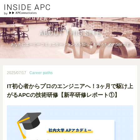
INSIDE APC
ABOUT THIS SITE
あなたにエーピーコミュニケーションズを知ってもらうためのSiteです
2025/07/17
Career paths
IT初心者からプロのエンジニアへ！3ヶ月で駆け上
がるAPCの技術研修【新卒研修レポート①】