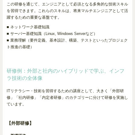
この研修を通じて、エンジニアとして必須となる多角的な技術スキル
を習得できます。これらのスキルは、将来マルチエンジニアとして活
躍するための重要な基盤です。
■ ネットワーク基礎知識
■ サーバー基礎知識（Linux, Windows Serverなど）
■ 業務理解（要件定義、基本設計、構築、テストといったプロジェク
ト推進の基礎）
研修例：外部と社内のハイブリッドで学ぶ、インフ
ラ技術の全体像
ITリテラシー・技術を習得するための講座として、大きく「外部研
修」「社内研修」「内定者研修」のカテゴリーに分けて研修を実施し
ています。
【外部研修】