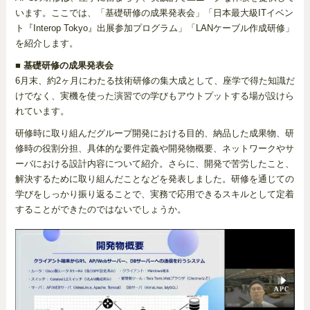
います。ここでは、「基礎研修の成果発表会」「日本最大級ITイベン
ト『Interop Tokyo』出展参加プログラム」「LANケーブル作成研修」
を紹介します。
■ 基礎研修の成果発表会
6月末、約2ヶ月にわたる技術研修の集大成として、座学で得た知識だ
けでなく、実機を使った演習での学びもアウトプットする場が設けら
れています。
研修時に取り組んだグループ開発における目的、納品した成果物、研
修時の役割分担、具体的な要件定義や開発物概要、ネットワークやサ
ーバにおける設計内容について紹介。さらに、開発で苦労したこと、
解決するために取り組んだことなどを発表しました。研修を通じての
学びをしっかり振り返ることで、実務で応用できるスキルとして定着
することができたのではないでしょうか。