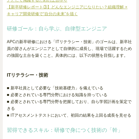
アとして飛躍するための土台作り
【新卒研修レポート③】どんなエンジニアになりたい？組織理解 ×
キャリア開発研修で“自分の未来”を描く
研修ゴール：自ら学ぶ、自律型エンジニア
APCの新卒研修における「ITリテラシー・技術」のゴールは、新卒社
員の皆さんがエンジニアとして自律的に成長し、現場で活躍するため
の強固な土台を築くこと。具体的には、以下の状態を目指します。
ITリテラシー・技術
■ 新卒社員として必要な「技術基礎力」を備えている
■ 必要とされている専門分野における知識を持っている
■ 必要とされている専門分野を把握しており、自ら学習計画を策定で
きる
■ ITアセスメントテストにおいて、初回の結果を上回る成長を見せる
習得できるスキル：研修で身につく技術の「幹」