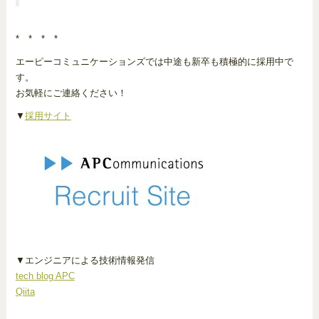
* * * *
エーピーコミュニケーションズでは中途も新卒も積極的に採用中で
す。
お気軽にご連絡ください！
▼
採用サイト
▼エンジニアによる技術情報発信
tech blog APC
Qiita