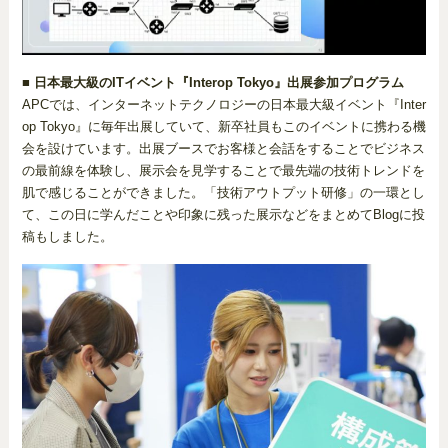
■ 日本最大級のITイベント『Interop Tokyo』出展参加プログラム
APCでは、インターネットテクノロジーの日本最大級イベント『Inter
op Tokyo』に毎年出展していて、新卒社員もこのイベントに携わる機
会を設けています。出展ブースでお客様と会話をすることでビジネス
の最前線を体験し、展示会を見学することで最先端の技術トレンドを
肌で感じることができました。「技術アウトプット研修」の一環とし
て、この日に学んだことや印象に残った展示などをまとめてBlogに投
稿もしました。