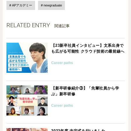
APアカデミー
newgraduate
RELATED ENTRY
関連記事
【23新卒社員インタビュー】文系出身で
も広がる可能性 クラウド技術の最前線へ
Career paths
【新卒研修紹介③】「先輩社員から学
ぶ」新卒研修
Career paths
2023年度 内定式を行いました