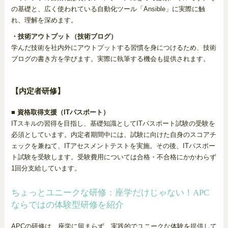
の基礎と、広く使われている自動化ツール「Ansible」に実際に触
れ、理解を深めます。
・技術アウトプット（技術ブログ）
学んだ技術を社内外にアウトプットする習慣を身につけるため、技術
ブログの書き方を学びます。実際に執筆する機会も提供されます。
【内定者研修】
■ 資格取得支援（ITパスポート）
ITスキルの習得を目指し、基礎知識としてITパスポート試験の受験を
必須としています。内定者期間中には、試験に向けた自身のスコアチ
ェックを兼ねて、ITアセスメントテストを実施。その後、ITパスポー
ト試験を受験します。受験費用については合格・不合格にかかわらず
1回分支給しています。
ちょっとユニークな研修：座学だけじゃない！APC
ならではの体験型研修を紹介
APCの研修は、座学に留まらず、実践的でユニークな体験を提供して