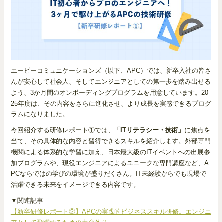
エーピーコミュニケーションズ（以下、APC）では、新卒入社の皆さ
んが安心して社会人、そしてエンジニアとしての第一歩を踏み出せる
よう、3か月間のオンボーディングプログラムを用意しています。20
25年度は、その内容をさらに進化させ、より成長を実感できるプログ
ラムになりました。
今回紹介する研修レポート①では、
「ITリテラシー・技術」
に焦点を
当て、その具体的な内容と習得できるスキルを紹介します。外部専門
機関による体系的な学習に加え、日本最大級のITイベントへの出展参
加プログラムや、現役エンジニアによるユニークな専門講座など、A
PCならではの学びの環境が盛りだくさん。IT未経験からでも現場で
活躍できる未来をイメージできる内容です。
▼関連記事
【新卒研修レポート②】APCの実践的ビジネススキル研修。エンジニ