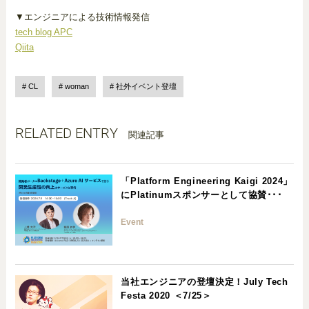
▼エンジニアによる技術情報発信
tech blog APC
Qiita
CL
woman
社外イベント登壇
RELATED ENTRY
関連記事
「Platform Engineering Kaigi 2024」
にPlatinumスポンサーとして協賛･･･
Event
当社エンジニアの登壇決定！July Tech
Festa 2020 ＜7/25＞