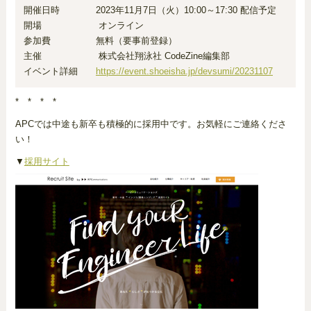
開催日時 2023年11月7日（火）10:00～17:30 配信予定
開場 オンライン
参加費 無料（要事前登録）
主催 株式会社翔泳社 CodeZine編集部
イベント詳細
https://event.shoeisha.jp/devsumi/20231107
* * * *
APCでは中途も新卒も積極的に採用中です。お気軽にご連絡くださ
い！
▼
採用サイト