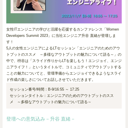
女性ITエンジニアの学びと活躍を応援するカンファレンス「Women
Developers Summit 2023」に当社エンジニア升谷 直緒が登壇しま
す！
5人の女性エンジニアによるLTセッション「エンジニアのためのアウ
トプットのススメ ～多様なアウトプットの魅力について語る～」の
中で、枡谷は「スライド作りからLTを楽しもう！エンジョイ、エンジ
ニアライフ！」というタイトルで、コミュニティでアウトプットする
ことの魅力についてと、登壇準備からエンジョイできるようなスライ
ド作成の楽しさについてお話しさせていただきます。
セッション番号/時間：B-9/16:55 ～ 17:25
セッションタイトル：エンジニアのためのアウトプットのスス
メ ～多様なアウトプットの魅力について語る～
登壇への意気込み－升谷 直緒－