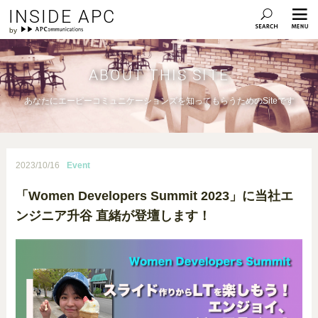
INSIDE APC
ABOUT THIS SITE
あなたにエーピーコミュニケーションズを知ってもらうためのSiteです
2023/10/16
Event
「Women Developers Summit 2023」に当社エ
ンジニア升谷 直緒が登壇します！