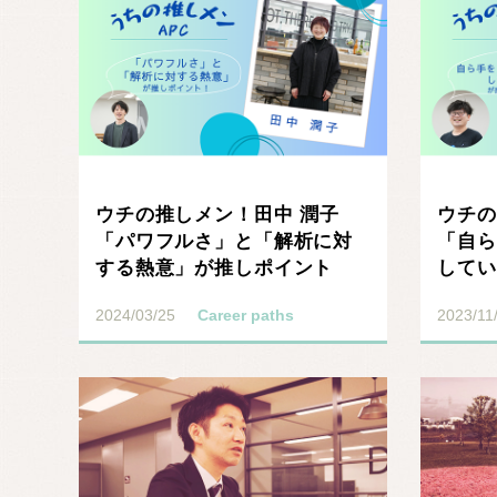
ウチの推しメン！田中 潤子
ウチの
「パワフルさ」と「解析に対
「自ら
する熱意」が推しポイント
してい
ト」
2024/03/25
Career paths
2023/11