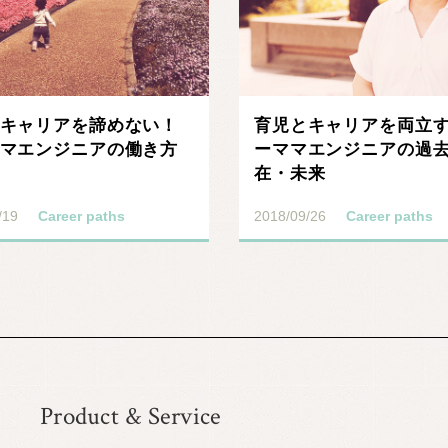
キャリアを諦めない！
育児とキャリアを両立
マエンジニアの働き方
ーママエンジニアの過
在・未来
/19
Career paths
2018/09/26
Career paths
Product & Service