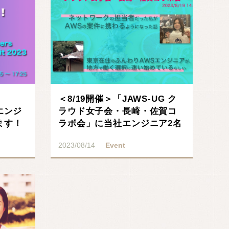
＜8/19開催＞「JAWS-UG ク
社エンジ
ラウド女子会・長崎・佐賀コ
ます！
ラボ会」に当社エンジニア2名
が登壇！
2023/08/14
Event