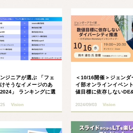
ンジニアが選ぶ 「フェ
＜10/16開催＞ジェン
けそうなイメージのあ
イ部オンラインイベント
2024」 ランキングに選
値目標に依存しないDE&
ギはNon･･･
/25
Vision
2024/09/03
Vision