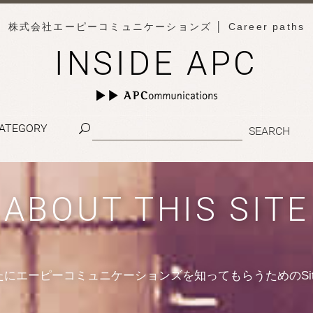
株式会社エーピーコミュニケーションズ
│ Career paths
INSIDE APC
ATEGORY
ABOUT THIS SITE
たにエーピーコミュニケーションズを知ってもらうためのSit