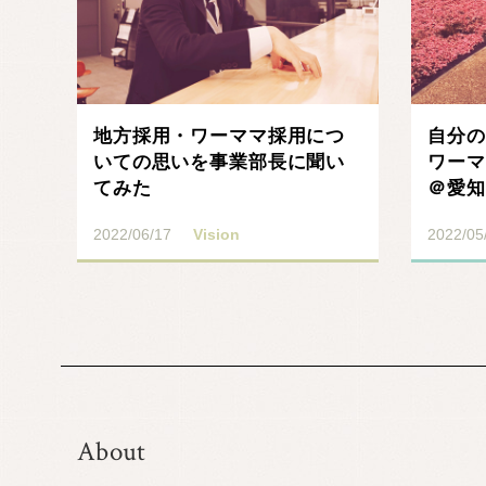
地方採用・ワーママ採用につ
自分の
いての思いを事業部長に聞い
ワーマ
てみた
＠愛知
2022/06/17
Vision
2022/05
About