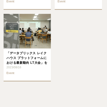
Event
Event
「データブリックス レイク
ハウス プラットフォームに
おける最新動向 LT大会」を
開催しました！
2023/08/16
Event