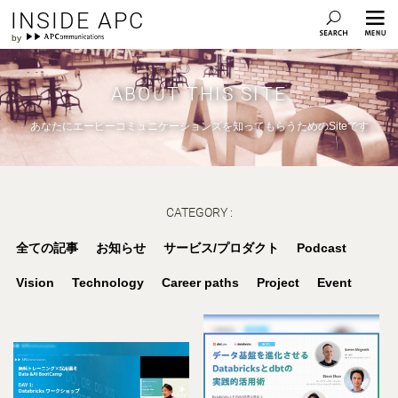
INSIDE APC
ABOUT THIS SITE
あなたにエーピーコミュニケーションズを知ってもらうためのSiteです
CATEGORY :
全ての記事
お知らせ
サービス/プロダクト
Podcast
Vision
Technology
Career paths
Project
Event