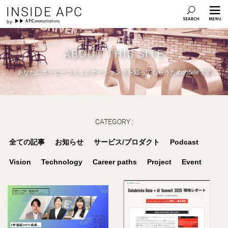
INSIDE APC
ABOUT THIS SITE
あなたにエーピーコミュニケーションズを知ってもらうためのSiteです
CATEGORY :
全ての記事
お知らせ
サービス/プロダクト
Podcast
Vision
Technology
Career paths
Project
Event