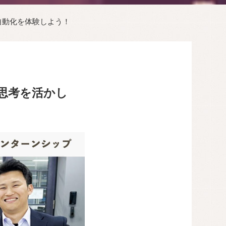
自動化を体験しよう！
グ思考を活かし