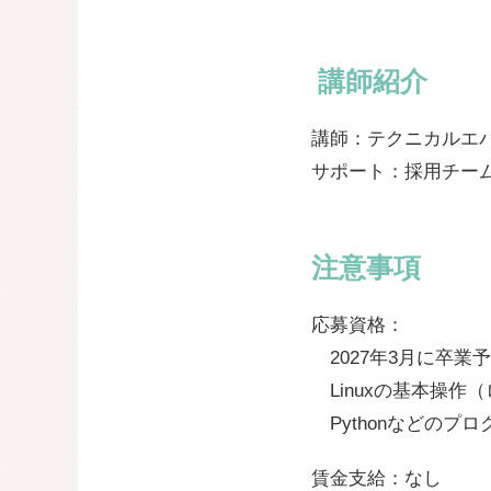
‍ 講師紹介
講師：テクニカルエバ
サポート：採用チーム
注意事項
応募資格：
2027年3月に卒業
Linuxの基本操作
Pythonなどのプ
賃金支給：なし