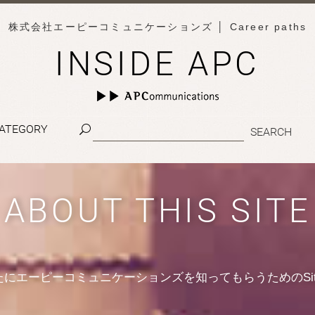
株式会社エーピーコミュニケーションズ
│ Career paths
INSIDE APC
ATEGORY
ABOUT THIS SITE
たにエーピーコミュニケーションズを知ってもらうためのSit