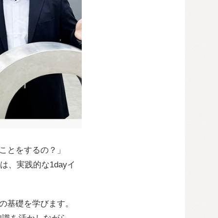
なことをするの？」
、実践的な1dayイ
ラの基礎を学びます。