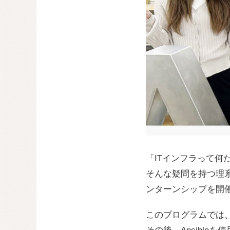
「ITインフラって
そんな疑問を持つ理系
ンターンシップを開
このプログラムでは