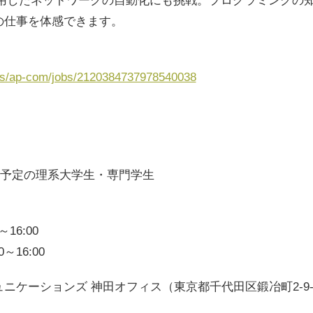
eを使用したネットワークの自動化にも挑戦。プログラミングの
の仕事を体感できます。
ges/ap-com/jobs/2120384737978540038
卒業予定の理系大学生・専門学生
16:00
～16:00
ニケーションズ 神田オフィス（東京都千代田区鍛冶町2-9-1