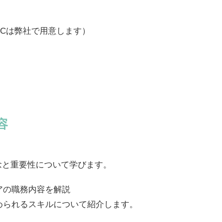
PCは弊社で用意します）
容
念と重要性について学びます。
アの職務内容を解説
められるスキルについて紹介します。