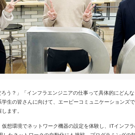
何だろう？」「インフラエンジニアの仕事って具体的にどん
学生の皆さんに向けて、エーピーコミュニケーションズでは
催します。
、仮想環境でネットワーク機器の設定を体験し、ITインフ