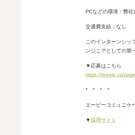
PCなどの環境：弊社
交通費支給：なし
このインターンシッ
ンジニアとしての第
▼応募はこちら
https://hrmos.co/pa
* * * *
エーピーコミュニケ
▼
採用サイト