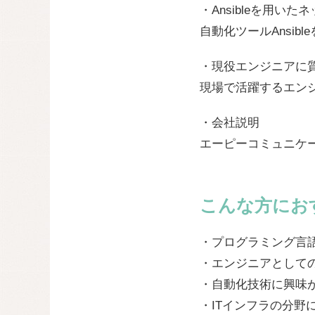
・Ansibleを用い
自動化ツールAnsi
・現役エンジニアに
現場で活躍するエン
・会社説明
エーピーコミュニケ
こんな方にお
・プログラミング言語
・エンジニアとして
・自動化技術に興味
・ITインフラの分野