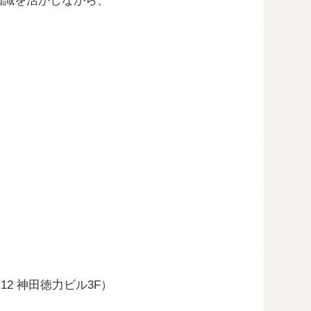
知識を活かしながら、
2 神田徳力ビル3F）