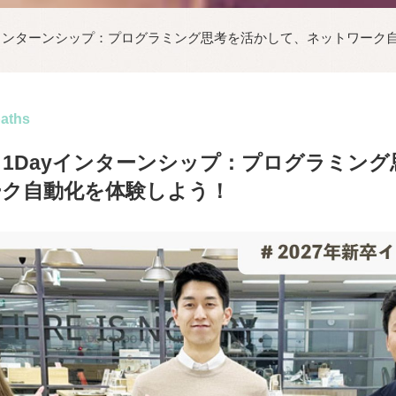
ayインターンシップ：プログラミング思考を活かして、ネットワーク
paths
卒】1Dayインターンシップ：プログラミン
ーク自動化を体験しよう！