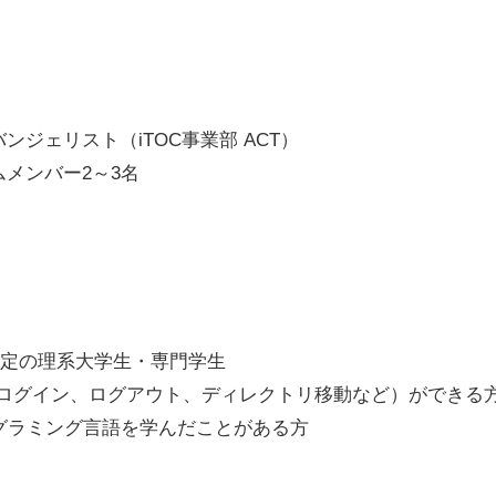
ンジェリスト（iTOC事業部 ACT）
メンバー2～3名
予定の理系大学生・専門学生
（ログイン、ログアウト、ディレクトリ移動など）ができる
ログラミング言語を学んだことがある方