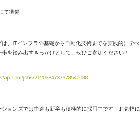
にて準備
プは、ITインフラの基礎から自動化技術までを実践的に学
一歩を踏み出すきっかけとして、ぜひご参加ください！
ges/ap-com/jobs/2120384737978540038
ーションズでは中途も新卒も積極的に採用中です。お気軽に