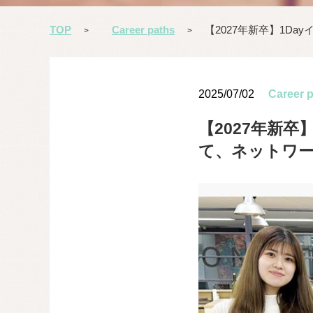
TOP
Career paths
【2027年新卒】1D
>
>
2025/07/02
Career 
【2027年新
て、ネットワ