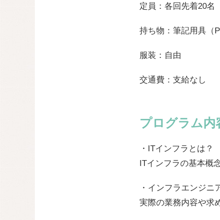
定員：各回先着20名
持ち物：筆記用具（
服装：自由
交通費：支給なし
プログラム内
・ITインフラとは？
ITインフラの基本概
・インフラエンジニ
実際の業務内容や求