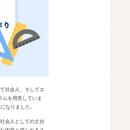
して社会人、そしてエ
ラムを用意していま
ムになりました。
社会人としての土台