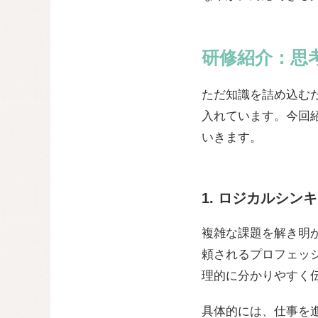
研修紹介：思
ただ知識を詰め込む
入れています。今回
いきます。
1. ロジカルシン
複雑な課題を解き明
頼されるプロフェッ
理的に分かりやすく
具体的には、仕事を