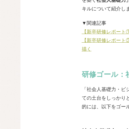
を築く
社会人基礎力
キルについて紹介し
▼関連記事
【新卒研修レポート①
【新卒研修レポート③
描く
研修ゴール：
「社会人基礎力・ビ
ての土台をしっかり
的には、以下をゴー