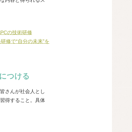
な内容と得られるス
PCの技術研修
研修で“自分の未来”を
につける
皆さんが社会人とし
習得すること。具体