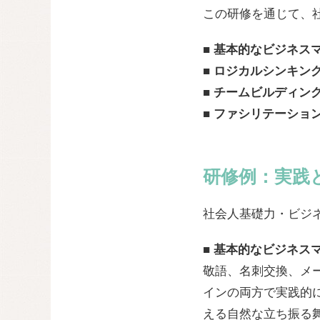
この研修を通じて、
■ 基本的なビジネス
■
ロジカルシンキン
■
チームビルディン
■ ファシリテーショ
研修例：実践
社会人基礎力・ビジ
■ 基本的なビジネス
敬語、名刺交換、メ
インの両方で実践的
える自然な立ち振る