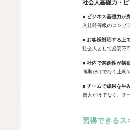
社会人基礎力・ビ
■ ビジネス基礎力が
入社時等級のコンピ
■ お客様対応する上
社会人として必要不
■ 社内で関係性が構
同期だけでなく上司
■ チームで成果を生
個人だけでなく、チ
習得できるス