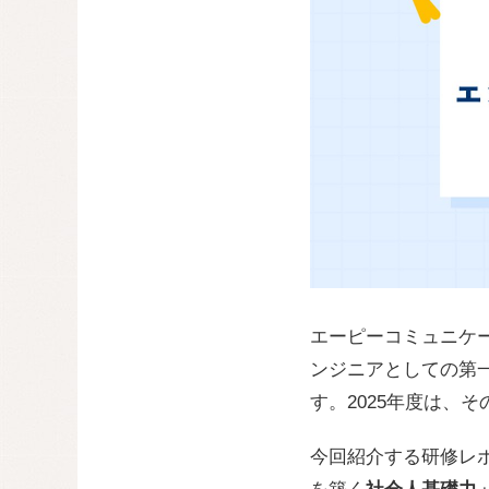
エーピーコミュニケ
ンジニアとしての第
す。2025年度は、
今回紹介する研修レ