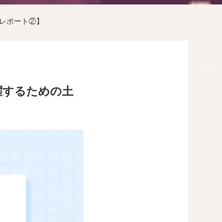
レポート②】
躍するための土