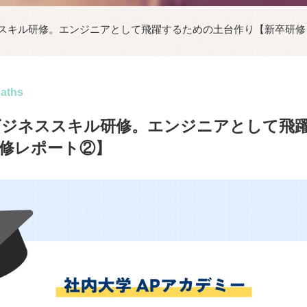
ススキル研修。エンジニアとして飛躍するための土台作り【新卒研修
paths
ビジネススキル研修。エンジニアとして飛
修レポート②】