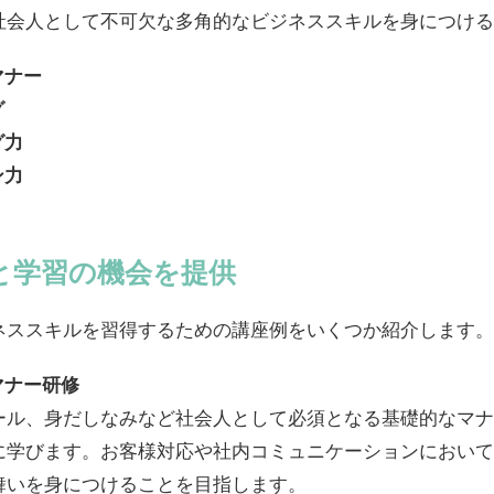
社会人として不可欠な多角的なビジネススキルを身につける
マナー
グ
グ力
ン力
と学習の機会を提供
ネススキルを習得するための講座例をいくつか紹介します。
マナー研修
ール、身だしなみなど社会人として必須となる基礎的なマナ
に学びます。お客様対応や社内コミュニケーションにおいて
舞いを身につけることを目指します。