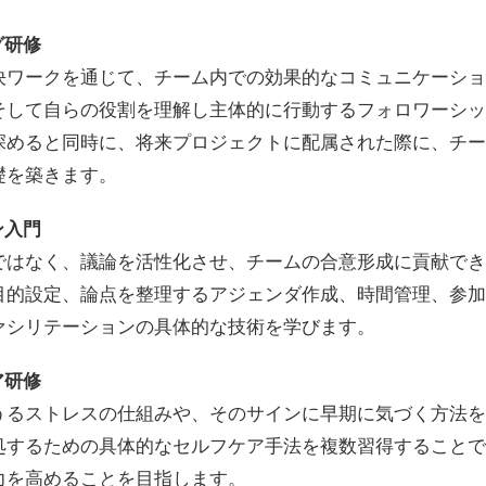
グ研修
決ワークを通じて、チーム内での効果的なコミュニケーショ
そして自らの役割を理解し主体的に行動するフォロワーシッ
深めると同時に、将来プロジェクトに配属された際に、チー
礎を築きます。
ン入門
ではなく、議論を活性化させ、チームの合意形成に貢献でき
目的設定、論点を整理するアジェンダ作成、時間管理、参加
ァシリテーションの具体的な技術を学びます。
ア研修
うるストレスの仕組みや、そのサインに早期に気づく方法を
処するための具体的なセルフケア手法を複数習得することで
力を高めることを目指します。