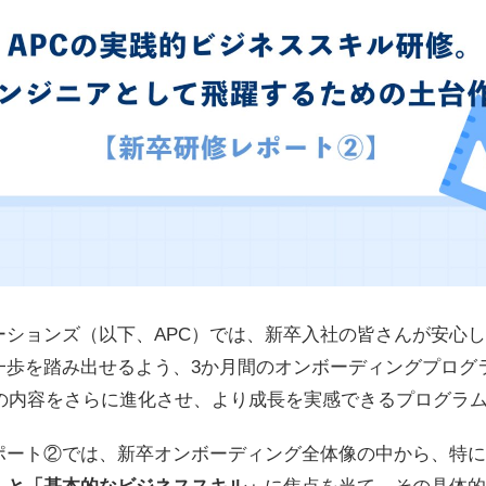
ーションズ（以下、APC）では、新卒入社の皆さんが安心
一歩を踏み出せるよう、3か月間のオンボーディングプログ
その内容をさらに進化させ、より成長を実感できるプログラ
ポート②では、新卒オンボーディング全体像の中から、特に