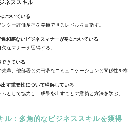
ジネススキル
身についている
テンシー評価基準を発揮できるレベルを目指す。
で違和感ないビジネスマナーが身についている
可欠なマナーを習得する。
築できている
や先輩、他部署との円滑なコミュニケーションと関係性を構
み出す重要性について理解している
ームとして協力し、成果を出すことの意義と方法を学ぶ。
キル：多角的なビジネススキルを獲得