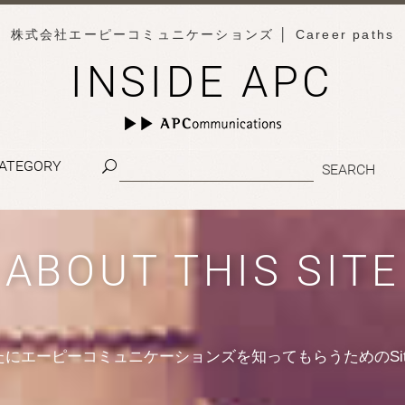
株式会社エーピーコミュニケーションズ
│ Career paths
INSIDE APC
ATEGORY
ABOUT THIS SITE
たにエーピーコミュニケーションズを知ってもらうためのSit