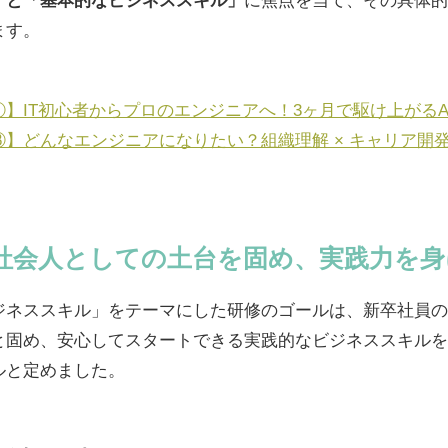
」と「基本的なビジネススキル」
に焦点を当て、その具体的
ます。
】IT初心者からプロのエンジニアへ！3ヶ月で駆け上がるA
】どんなエンジニアになりたい？組織理解 × キャリア開発
社会人としての土台を固め、実践力を身
ジネススキル」をテーマにした研修のゴールは、新卒社員の
と固め、安心してスタートできる実践的なビジネススキルを
ルと定めました。