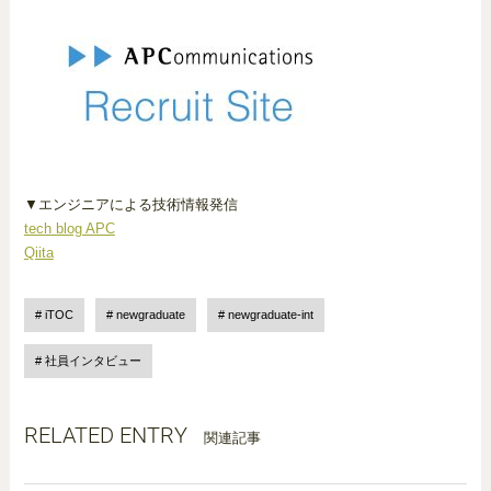
▼エンジニアによる技術情報発信
tech blog APC
Qiita
iTOC
newgraduate
newgraduate-int
社員インタビュー
RELATED ENTRY
関連記事