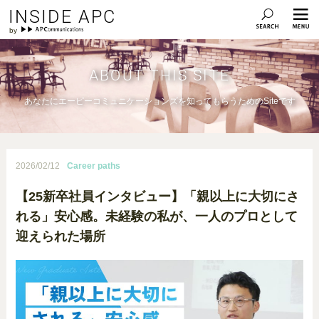
INSIDE APC
ABOUT THIS SITE
あなたにエーピーコミュニケーションズを知ってもらうためのSiteです
2026/02/12
Career paths
【25新卒社員インタビュー】「親以上に大切にさ
れる」安心感。未経験の私が、一人のプロとして
迎えられた場所