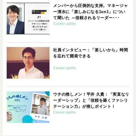
メンバーから圧倒的な支持。マネージャ
ー清水に「楽しみになる1on1」につい
て聞いた ～信頼されるリーダー･･･
Career paths
社員インタビュー：「楽しいから」時間
を忘れて開発できる
Career paths
ウチの推しメン！平井 久貴：「実直なリ
ーダーシップ」と「信頼を築くファシリ
テーション力」が推しポイント！
Career paths