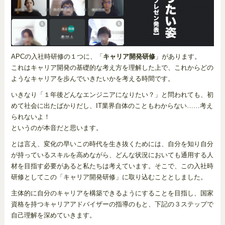
APCの入社時研修の１つに、「
キャリア開発研修
」があります。
これはキャリア開発の基礎的な考え方を理解した上で、これからどの
ようなキャリアを歩んでいきたいかを考える時間です。
いきなり「１年後どんなエンジニアになりたい？」と問われても、初
めて社会に出たばかりだし、IT業界自体のこともわからない……考え
られないよ！
というのが本音だと思います。
とは言え、変化の早いこの時代を生き抜くためには、自分を知り自分
が持っているスキルを高めながら、どんな状況においても通用する人
材を目指す必要があると私たちは考えています。そこで、この入社時
研修としてこの「キャリア開発研修」に取り込むこととしました。
主体的に自分のキャリアを構築できるようにすることを目指し、国家
資格を持つキャリアアドバイザーの指導のもと、下記の３ステップで
自己理解を深めていきます。