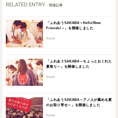
RELATED ENTRY
関連記事
「ふれあうSAKABA～Hello!New
Friends!～」を開催しました
Event
「ふれあうSAKABA～ちょっとおくれた
夏祭り～」を開催しました
Event
「ふれあうSAKABA～アノ人が薦める夏
のお取り寄せ～」を開催しました
Event