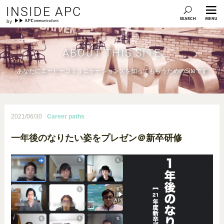
INSIDE APC
ABOUT THIS SITE
あなたにエーピーコミュニケーションズを知ってもらうためのSiteです
2021/06/30
Career paths
一年後のなりたい姿をプレゼン＠新卒研修