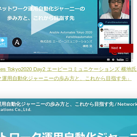
utomates Tokyo2020 Day2 エーピーコミュニケーションズ 
ク運用自動化ジャーニーの歩み方と、これから目指す先」