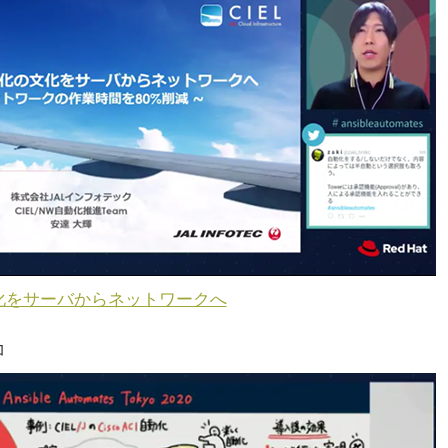
化をサーバからネットワークへ
コ