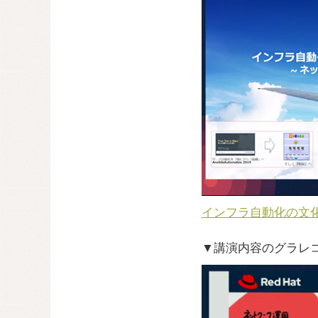
インフラ自動化の文
▼講演内容のグラレ