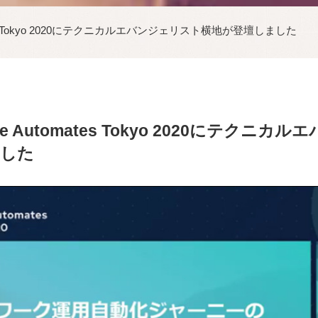
tomates Tokyo 2020にテクニカルエバンジェリスト横地が登壇しました
sible Automates Tokyo 2020にテク
ました