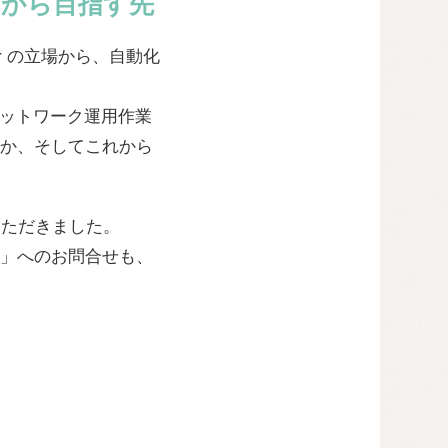
れから目指す先
r の立場から、自動化
してネットワーク運用作業
か、そしてこれから
いただきました。
」へのお問合せも、