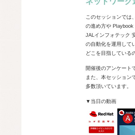
ネットワーク
このセッションでは、
の進め方や Playb
JALインフォテック 安
の自動化を運用して
どこを目指している
開催後のアンケート
また、本セッション
多数頂いています。
▼当日の動画