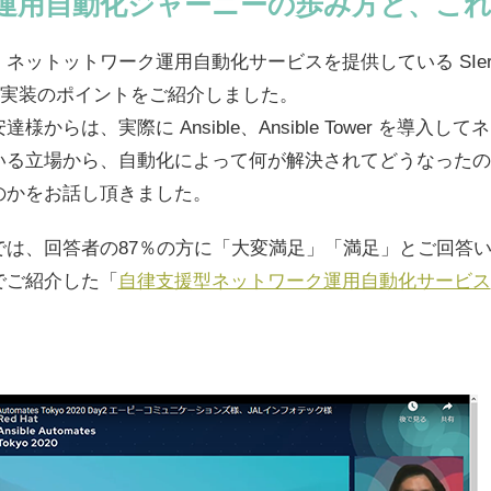
運用自動化ジャーニーの歩み方と、こ
ネットットワーク運用自動化サービスを提供している SIe
ook 実装のポイントをご紹介しました。
達様からは、実際に Ansible、Ansible Tower を導入
いる立場から、自動化によって何が解決されてどうなったの
のかをお話し頂きました。
では、回答者の87％の方に「大変満足」「満足」とご回答
でご紹介した「
自律支援型ネットワーク運用自動化サービス