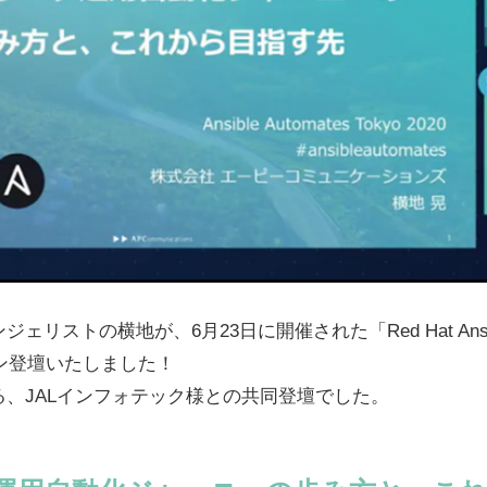
ストの横地が、6月23日に開催された「Red Hat Ansible A
ョン登壇いたしました！
、JALインフォテック様との共同登壇でした。