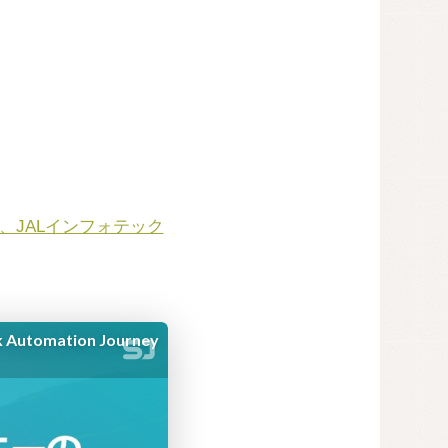
横地氏、JALインフォテック