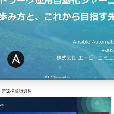
ク 安達様登壇資料