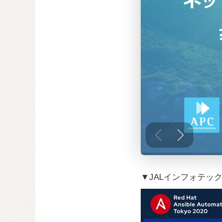
▼JALインフォテッ